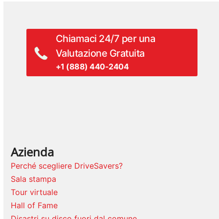
successivo:
Chiamaci 24/7 per una
Valutazione Gratuita
+1 (888) 440-2404
Azienda
Perché scegliere DriveSavers?
Sala stampa
Tour virtuale
Hall of Fame
Disastri su disco fuori dal comune