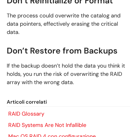
Don’t Reinitialize or Format
The process could overwrite the catalog and
data pointers, effectively erasing the critical
data.
Don’t Restore from Backups
If the backup doesn’t hold the data you think it
holds, you run the risk of overwriting the RAID
array with the wrong data.
Articoli correlati
RAID Glossary
RAID Systems Are Not Infallible
Mac OS RAID 4 con configurazione