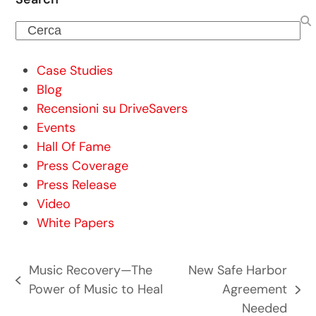
Cerca
Case Studies
Blog
Recensioni su DriveSavers
Events
Hall Of Fame
Press Coverage
Press Release
Video
White Papers
Music Recovery—The
New Safe Harbor
post
Power of Music to Heal
Agreement
articolo
precedente:
Needed