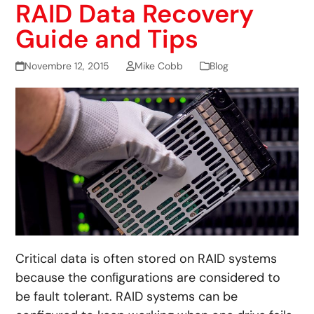
RAID Data Recovery
Guide and Tips
Novembre 12, 2015
Mike Cobb
Blog
Critical data is often stored on RAID systems
because the conﬁgurations are considered to
be fault tolerant. RAID systems can be