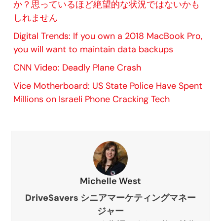
か？思っているほど絶望的な状況ではないかも
しれません
Digital Trends: If you own a 2018 MacBook Pro,
you will want to maintain data backups
CNN Video: Deadly Plane Crash
Vice Motherboard: US State Police Have Spent
Millions on Israeli Phone Cracking Tech
Michelle West
DriveSavers シニアマーケティングマネー
ジャー