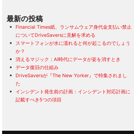
最新の投稿
Financial Times紙、ランサムウェア身代金支払い禁止
についてDriveSaversに見解を求める
スマートフォンが水に濡れると何が起こるのでしょう
か？
消えるマジック：AI時代にデータが姿を消すとき
データ復旧の仕組み
DriveSaversが『The New Yorker』で特集されまし
た
インシデント発生前の計画：インシデント対応計画に
記載すべき5つの項目