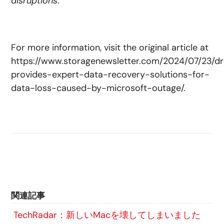
disruptions
.”
For more information, visit the original article at
https://www.storagenewsletter.com/2024/07/23/dr
provides-expert-data-recovery-solutions-for-
data-loss-caused-by-microsoft-outage/.
関連記事
TechRadar：新しいMacを壊してしまいました