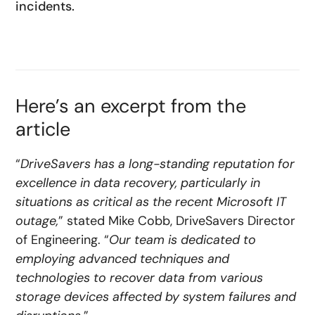
incidents.
Here’s an excerpt from the
article
“
DriveSavers has a long-standing reputation for
excellence in data recovery, particularly in
situations as critical as the recent Microsoft IT
outage,
” stated Mike Cobb, DriveSavers Director
of Engineering. “
Our team is dedicated to
employing advanced techniques and
technologies to recover data from various
storage devices affected by system failures and