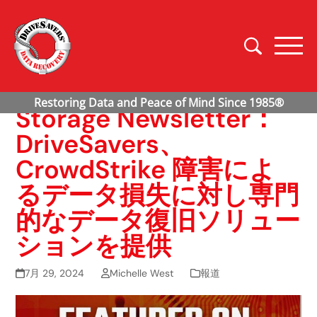
Storage Newsletter：
DriveSavers、
CrowdStrike 障害によ
るデータ損失に対し専門
的なデータ復旧ソリュー
ションを提供
7月 29, 2024
Michelle West
報道