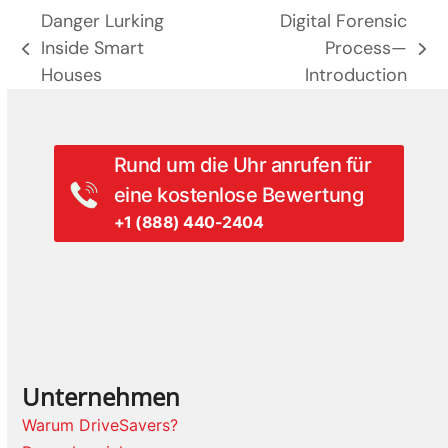
Danger Lurking
Digital Forensic
Inside Smart
Process—
vorheriger
Nächster
Houses
Introduction
Beitrag:
Beitrag:
Rund um die Uhr anrufen für
eine kostenlose Bewertung
+1 (888) 440-2404
Unternehmen
Warum DriveSavers?