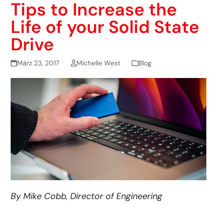
Tips to Increase the
Life of your Solid State
Drive
März 23, 2017
Michelle West
Blog
By Mike Cobb, Director of Engineering