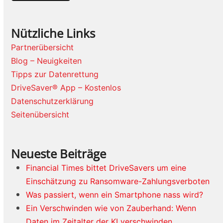
Nützliche Links
Partnerübersicht
Blog – Neuigkeiten
Tipps zur Datenrettung
DriveSaver® App – Kostenlos
Datenschutzerklärung
Seitenübersicht
Neueste Beiträge
Financial Times bittet DriveSavers um eine
Einschätzung zu Ransomware-Zahlungsverboten
Was passiert, wenn ein Smartphone nass wird?
Ein Verschwinden wie von Zauberhand: Wenn
Daten im Zeitalter der KI verschwinden