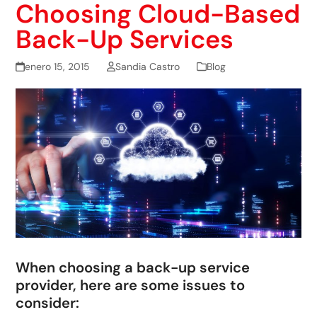
Choosing Cloud-Based
Back-Up Services
enero 15, 2015
Sandia Castro
Blog
When choosing a back-up service
provider, here are some issues to
consider: