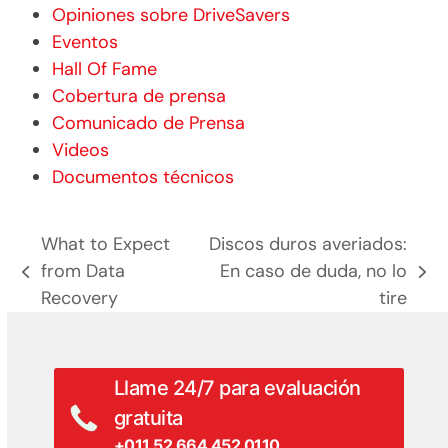
Opiniones sobre DriveSavers
Eventos
Hall Of Fame
Cobertura de prensa
Comunicado de Prensa
Videos
Documentos técnicos
What to Expect
Discos duros averiados:
from Data
En caso de duda, no lo
entrada
siguiente
Recovery
tire
anterior:
entrada:
Llame 24/7 para evaluación
gratuita
+011 52 664 452 0110