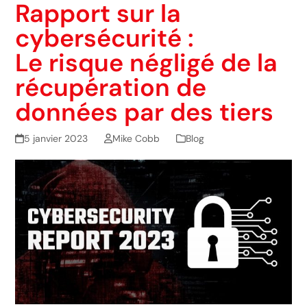
Rapport sur la
cybersécurité :
Le risque négligé de la
récupération de
données par des tiers
5 janvier 2023
Mike Cobb
Blog