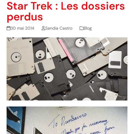
Star Trek : Les dossiers
perdus
30 mai 2014
Sandia Castro
Blog