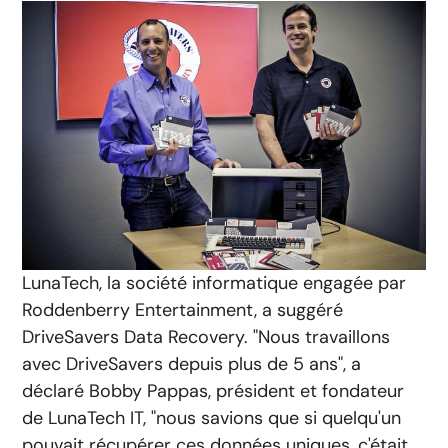
LunaTech, la société informatique engagée par
Roddenberry Entertainment, a suggéré
DriveSavers Data Recovery. "Nous travaillons
avec DriveSavers depuis plus de 5 ans", a
déclaré Bobby Pappas, président et fondateur
de LunaTech IT, "nous savions que si quelqu'un
pouvait récupérer ces données uniques, c'était