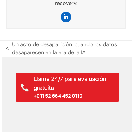
recovery.
LinkedIn
Un acto de desaparición: cuando los datos
entrada
desaparecen en la era de la IA
anterior:
Llame 24/7 para evaluación
gratuita
+011 52 664 452 0110