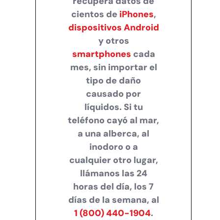
recupera datos de
cientos de
iPhones
,
dispositivos Android
y otros
smartphones
cada
mes, sin importar el
tipo de daño
causado por
líquidos. Si tu
teléfono cayó al mar,
a una alberca, al
inodoro o a
cualquier otro lugar,
llámanos las 24
horas del día, los 7
días de la semana, al
1 (800) 440-1904
.