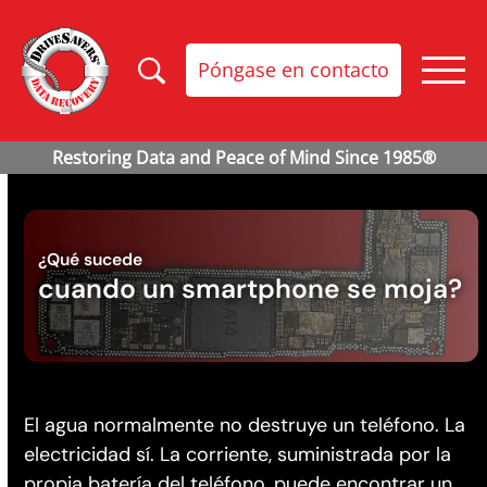
Póngase en contacto
¿Qué sucede
cuando un smartphone se moja?
El agua normalmente no destruye un teléfono. La
electricidad sí. La corriente, suministrada por la
propia batería del teléfono, puede encontrar un