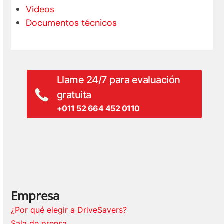
Videos
Documentos técnicos
Llame 24/7 para evaluación
gratuita
+011 52 664 452 0110
Empresa
¿Por qué elegir a DriveSavers?
Sala de prensa