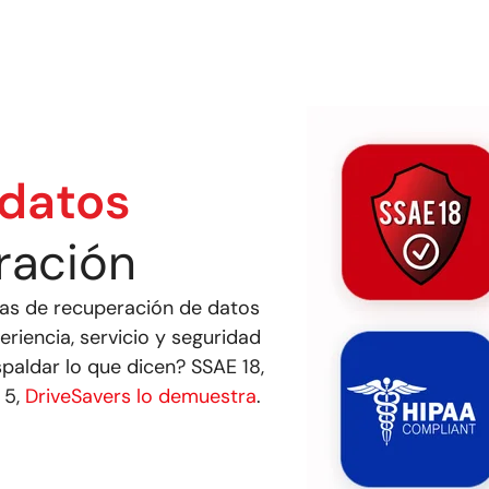
 datos
ración
sas de recuperación de datos
riencia, servicio y seguridad
paldar lo que dicen? SSAE 18,
 5,
DriveSavers lo demuestra
.