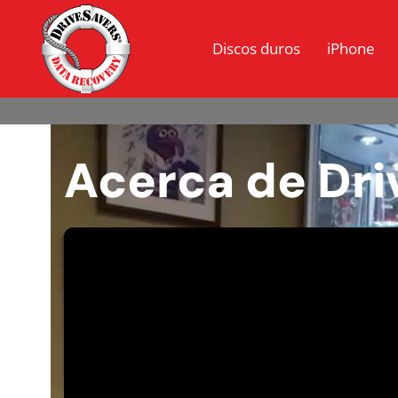
Discos duros
iPhone
Acerca de Dri