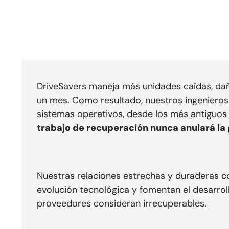
DriveSavers maneja más unidades caídas, dañ
un mes. Como resultado, nuestros ingenieros
sistemas operativos, desde los más antiguo
trabajo de recuperación nunca anulará la 
Nuestras relaciones estrechas y duraderas co
evolución tecnológica y fomentan el desarr
proveedores consideran irrecuperables.