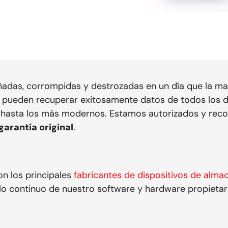
adas, corrompidas y destrozadas en un día que la ma
 pueden recuperar exitosamente datos de todos los d
s hasta los más modernos. Estamos autorizados y rec
garantía original
.
n los principales
fabricantes de dispositivos de alm
ollo continuo de nuestro software y hardware propie