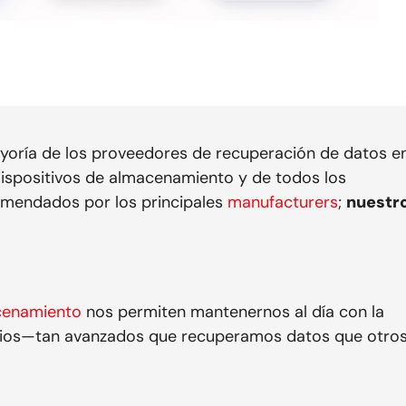
yoría de los proveedores de recuperación de datos e
ispositivos de almacenamiento y de todos los
omendados por los principales
manufacturers
;
nuestr
acenamiento
nos permiten mantenernos al día con la
tarios—tan avanzados que recuperamos datos que otro