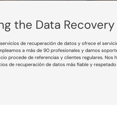
ving the Data Recovery
n servicios de recuperación de datos y ofrece el servi
 Empleamos a más de 90 profesionales y damos soport
cio procede de referencias y clientes regulares. Nos
cios de recuperación de datos más fiable y respetado 