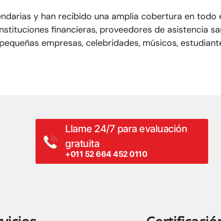
gendarias y han recibido una amplia cobertura en todo 
nstituciones financieras, proveedores de asistencia sa
 pequeñas empresas, celebridades, músicos, estudiant
Llame 24/7 para evaluación
gratuita
+011 52 664 452 0110