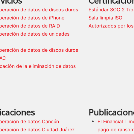
vicios
Certificació
peración de datos de discos duros
Estándar SOC 2 Tipo
peración de datos de iPhone
Sala limpia ISO
peración de datos de RAID
Autorizados por los
peración de datos de unidades
peración de datos de discos duros
AC
icación de la eliminación de datos
icaciones
Publicacion
peración de datos Cancún
El Financial Tim
peración de datos Ciudad Juárez
pago de ranso