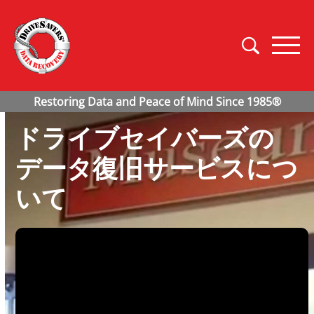
ドライブセイバーズの
データ復旧サービスにつ
いて