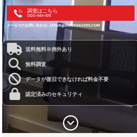
調査はこちら
0120-944-878
メールでのお問い合わせ:
JAPAN@DRIVESAVERS.COM
送料無料※例外あり
無料調査
データが復旧できなければ料金不要
認定済みのセキュリティ