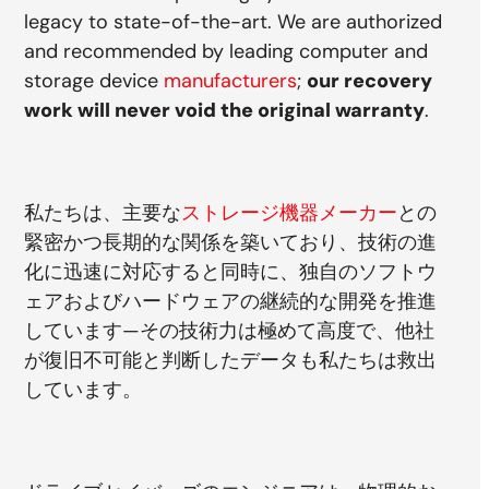
legacy to state-of-the-art. We are authorized
and recommended by leading computer and
storage device
manufacturers
;
our recovery
work will never void the original warranty
.
私たちは、主要な
ストレージ機器メーカー
との
緊密かつ長期的な関係を築いており、技術の進
化に迅速に対応すると同時に、独自のソフトウ
ェアおよびハードウェアの継続的な開発を推進
しています—その技術力は極めて高度で、他社
が復旧不可能と判断したデータも私たちは救出
しています。