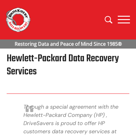
Hewlett-Packard Data Recovery
Services
Through a special agreement with the
Hewlett-Packard Company (HP) ,
DriveSavers is proud to offer HP
customers data recovery services at