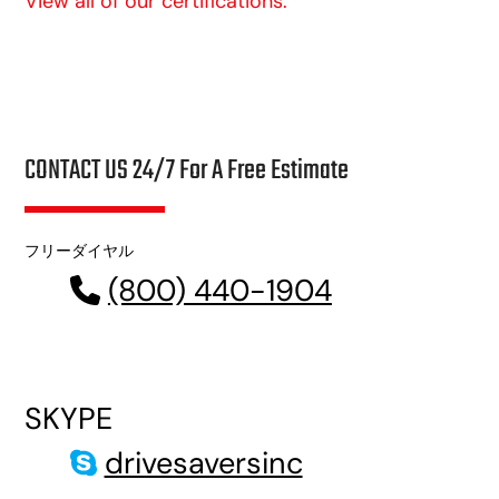
View all of our certifications.
CONTACT US 24/7 For A Free Estimate
フリーダイヤル
(800) 440-1904
SKYPE
drivesaversinc