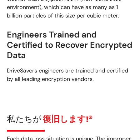
environment), which can have as many as 1
billion particles of this size per cubic meter.
Engineers Trained and
Certified to Recover Encrypted
Data
DriveSavers engineers are trained and certified
by all leading encryption vendors.
私たちが
復旧します!®
Each data loss situation is unique. The improper