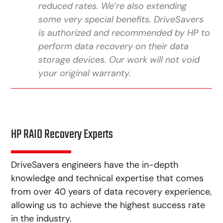
reduced rates. We’re also extending
some very special benefits. DriveSavers
is authorized and recommended by HP to
perform data recovery on their data
storage devices. Our work will not void
your original warranty.
HP RAID Recovery Experts
DriveSavers engineers have the in-depth
knowledge and technical expertise that comes
from over 40 years of data recovery experience,
allowing us to achieve the highest success rate
in the industry.