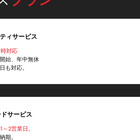
ティサービス
即時対応
開始、年中無休
日も対応。
ードサービス
1～2営業日。
納期。