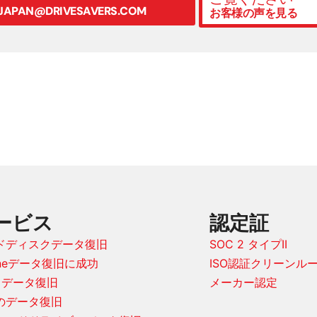
JAPAN@DRIVESAVERS.COM
お客様の声を見る
ービス
認定証
ドディスクデータ復旧
SOC 2 タイプII
oneデータ復旧に成功
ISO認証クリーンル
D データ復旧
メーカー認定
Dのデータ復旧