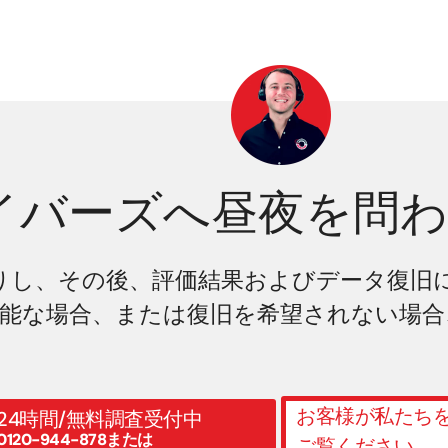
イバーズへ昼夜を問
りし、その後、評価結果およびデータ復旧
能な場合、または復旧を希望されない場合
お客様が私たち
24時間/無料調査受付中
0120-944-878または
ご覧ください