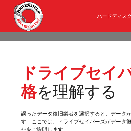
ハードディス
ドライブセイ
格
を理解する
誤ったデータ復旧業者を選択すると、データ
す。ここでは、ドライブセイバーズがデータ
かをご説明します。