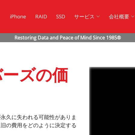
ク
iPhone
RAID
SSD
サービス
会社概要
バーズの価
が永久に失われる可能性がありま
復旧の費用をどのように決定する