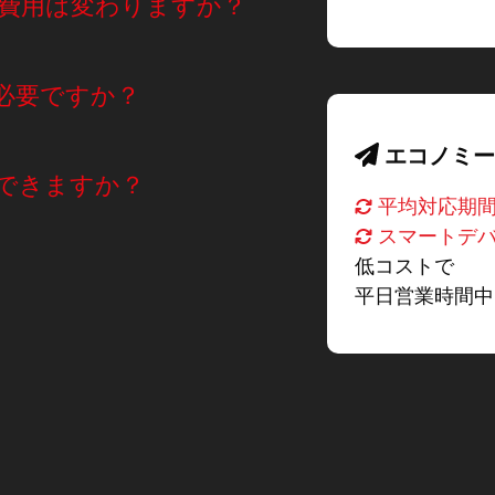
費用は変わりますか？
必要ですか？
エコノミー
できますか？
平均対応期間
スマートデバ
低コストで
平日営業時間中