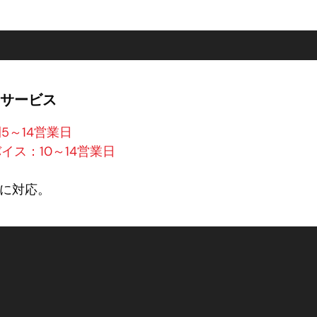
サービス
5～14営業日
イス：10～14営業日
に対応。