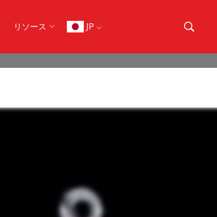
JP
リソース