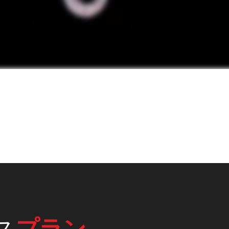
ス
プラン