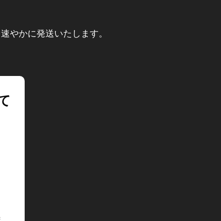
を速やかに発送いたします。
て
ま