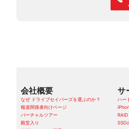
会社概要
サ
なぜ ドライブセイバーズを選ぶのか？
ハー
報道関係者向けページ
iPh
バーチャルツアー
RAI
殿堂入り
SS