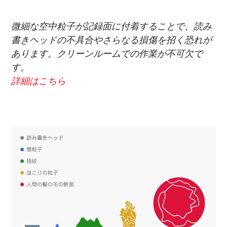
微細な空中粒子が記録面に付着することで、読み
書きヘッドの不具合やさらなる損傷を招く恐れが
あります。クリーンルームでの作業が不可欠で
す。
詳細はこちら