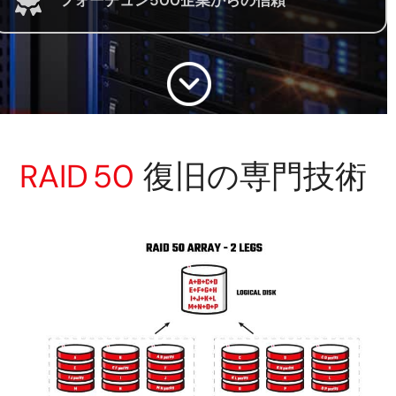
RAID 50
復旧の専門技術