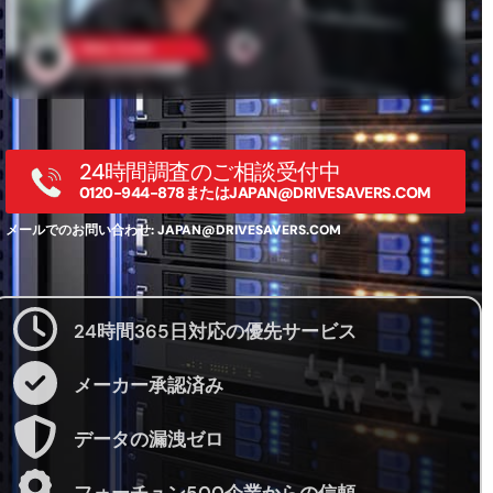
24時間調査のご相談受付中
0120-944-878または
JAPAN@DRIVESAVERS.COM
メールでのお問い合わせ:
JAPAN@DRIVESAVERS.COM
24時間365日対応の優先サービス
メーカー承認済み
データの漏洩ゼロ
フォーチュン500企業からの信頼