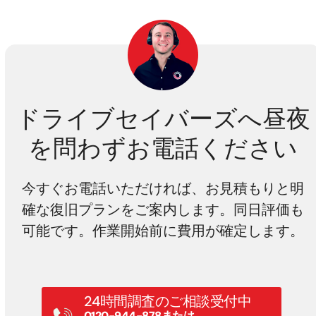
ドライブセイバーズへ昼夜
を問わずお電話ください
今すぐお電話いただければ、お見積もりと明
確な復旧プランをご案内します。同日評価も
可能です。作業開始前に費用が確定します。
24時間調査のご相談受付中
0120-944-878または