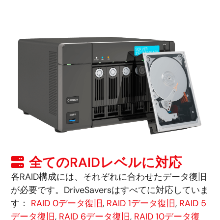
全てのRAIDレベルに対応
各RAID構成には、それぞれに合わせたデータ復旧
が必要です。DriveSaversはすべてに対応していま
す：
RAID 0データ復旧
,
RAID 1データ復旧
,
RAID 5
データ復旧
,
RAID 6データ復旧
,
RAID 10データ復