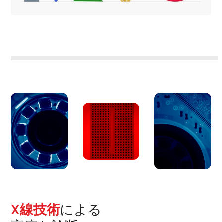
X線技術
による