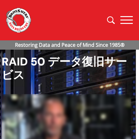
RAID 50 データ復旧サー
ビス