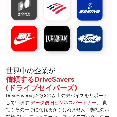
世界中の企業が
信頼するDriveSavers
(ドライブセイバーズ)
DriveSaversは20,000以上のデバイスをサポート
しています
データ復旧ビジネスパートナー。
貴
社もその一つになれるかもしれません！弊社のお
客様には、コカ・コーラ、フェイスブック、グー