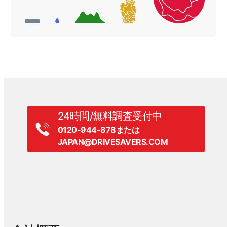
24時間/無料調査受付中
0120-944-878または
JAPAN@DRIVESAVERS.COM