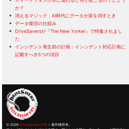
スマートフォンが水に濡れると何が起こるのでしょう
か？
消えるマジック：AI時代にデータが姿を消すとき
データ復旧の仕組み
DriveSaversが『The New Yorker』で特集されまし
た
インシデント発生前の計画：インシデント対応計画に
記載すべき5つの項目
© 2026
DriveSavers 日本
– 著作権所有。