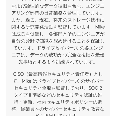
および論理的なデータ復旧を含む、エンジニ
アリング部門の日常業務を管理しています。
また、過去、現在、将来のストレージ技術に
関する研究開発活動も監督しています。Mike
は成長を促進し、各部門とそのエンジニアが
自分の分野で知識を深め続けることを保証し
ています。ドライブセイバーズ の各エンジ
ニアは、データの成功かつ完全な復旧を最優
先事項とするよう訓練されています。
CISO（最高情報セキュリティ責任者）とし
て、Mike はドライブセイバーズ のサイバー
セキュリティ全般を監督しており、SOC 2
タイプ II 準拠などのセキュリティ認証の維
持・更新、社内セキュリティポリシーの調
整、従業員へのサイバーセキュリティ教育な
どを担当しています。