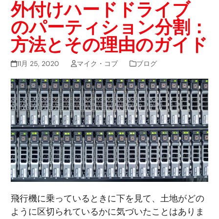
外付けハードドライブ
のパーティション分割：
方法とその理由のガイド
11月 25, 2020
マイク・コブ
ブログ
飛行機に乗っているときに下を見て、土地がどの
ように区切られているかに気づいたことはありま