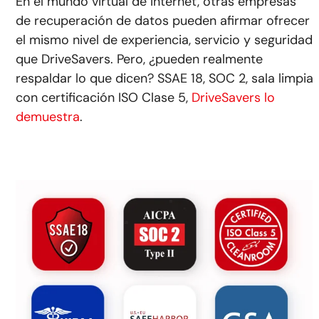
En el mundo virtual de internet, otras empresas
de recuperación de datos pueden afirmar ofrecer
el mismo nivel de experiencia, servicio y seguridad
que DriveSavers. Pero, ¿pueden realmente
respaldar lo que dicen? SSAE 18, SOC 2, sala limpia
con certificación ISO Clase 5,
DriveSavers lo
demuestra
.