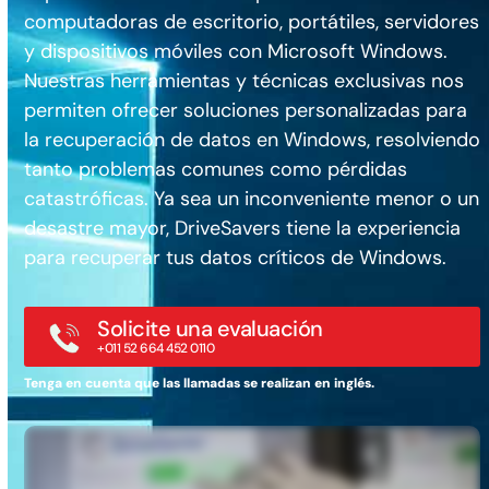
computadoras de escritorio, portátiles, servidores
y dispositivos móviles con Microsoft Windows.
Nuestras herramientas y técnicas exclusivas nos
permiten ofrecer soluciones personalizadas para
la recuperación de datos en Windows, resolviendo
tanto problemas comunes como pérdidas
catastróficas. Ya sea un inconveniente menor o un
desastre mayor, DriveSavers tiene la experiencia
para recuperar tus datos críticos de Windows.
Solicite una evaluación
+011 52 664 452 0110
Tenga en cuenta que las llamadas se realizan en inglés.