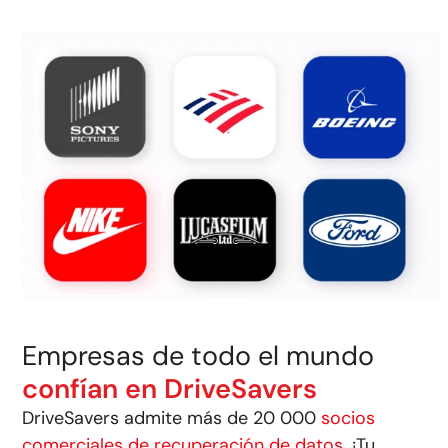
Empresas de todo el mundo
confían en DriveSavers
DriveSavers admite más de 20 000
socios
comerciales de recuperación de datos.
¡Tu