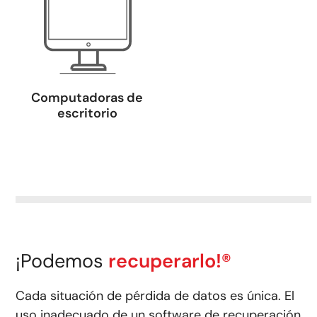
Computadoras de
escritorio
¡Podemos
recuperarlo!®
Cada situación de pérdida de datos es única. El
uso inadecuado de un software de recuperación