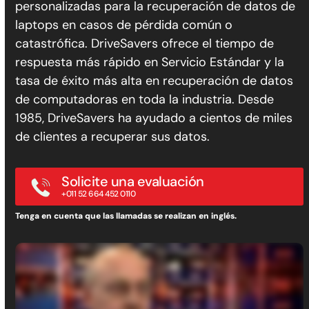
personalizadas para la recuperación de datos de
laptops en casos de pérdida común o
catastrófica. DriveSavers ofrece el tiempo de
respuesta más rápido en Servicio Estándar y la
tasa de éxito más alta en recuperación de datos
de computadoras en toda la industria. Desde
1985, DriveSavers ha ayudado a cientos de miles
de clientes a recuperar sus datos.
Solicite una evaluación
+011 52 664 452 0110
Tenga en cuenta que las llamadas se realizan en inglés.