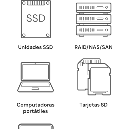
Unidades SSD
RAID/NAS/SAN
Computadoras
Tarjetas SD
portátiles