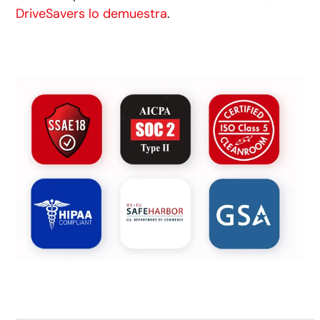
DriveSavers lo demuestra
.