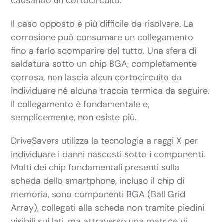
causando un cortocircuito.
Il caso opposto è più difficile da risolvere. La
corrosione può consumare un collegamento
fino a farlo scomparire del tutto. Una sfera di
saldatura sotto un chip BGA, completamente
corrosa, non lascia alcun cortocircuito da
individuare né alcuna traccia termica da seguire.
Il collegamento è fondamentale e,
semplicemente, non esiste più.
DriveSavers utilizza la tecnologia a raggi X per
individuare i danni nascosti sotto i componenti.
Molti dei chip fondamentali presenti sulla
scheda dello smartphone, incluso il chip di
memoria, sono componenti BGA (Ball Grid
Array), collegati alla scheda non tramite piedini
visibili sui lati, ma attraverso una matrice di