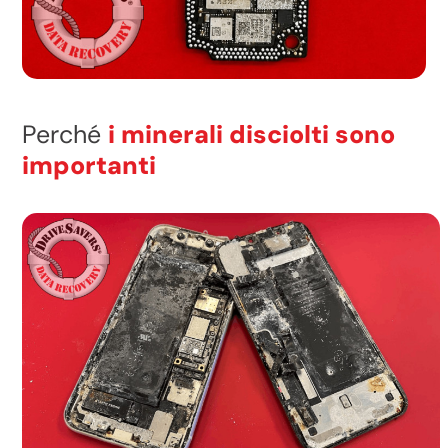
Perché
i minerali disciolti sono
importanti