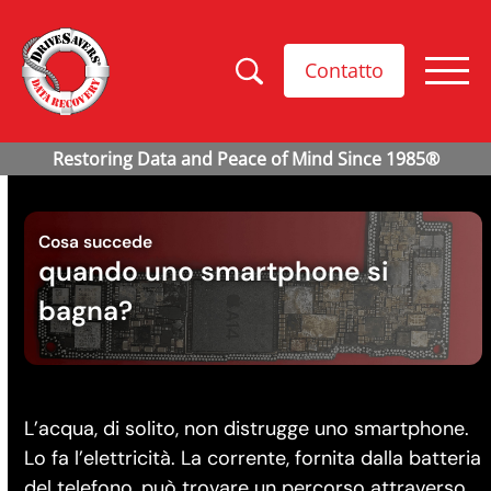
Contatto
Cosa succede
quando uno smartphone si
bagna?
L’acqua, di solito, non distrugge uno smartphone.
Lo fa l’elettricità. La corrente, fornita dalla batteria
del telefono, può trovare un percorso attraverso