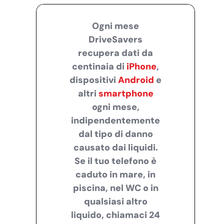
Ogni mese
DriveSavers
recupera dati da
centinaia di
iPhone
,
dispositivi
Android
e
altri
smartphone
ogni mese,
indipendentemente
dal tipo di danno
causato dai liquidi.
Se il tuo telefono è
caduto in mare, in
piscina, nel WC o in
qualsiasi altro
liquido, chiamaci 24