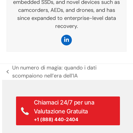
embedded SSDs, and novel devices such as
camcorders, AEDs, and drones, and has
since expanded to enterprise-level data
recovery.
LinkedIn
Un numero di magia: quando i dati
post
scompaiono nell’era dell’IA
precedente:
Chiamaci 24/7 per una
Valutazione Gratuita
+1 (888) 440-2404