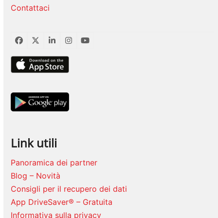
Contattaci
Facebook
Twitter
LinkedIn
Instagram
YouTube
Link utili
Panoramica dei partner
Blog – Novità
Consigli per il recupero dei dati
App DriveSaver® – Gratuita
Informativa sulla privacy