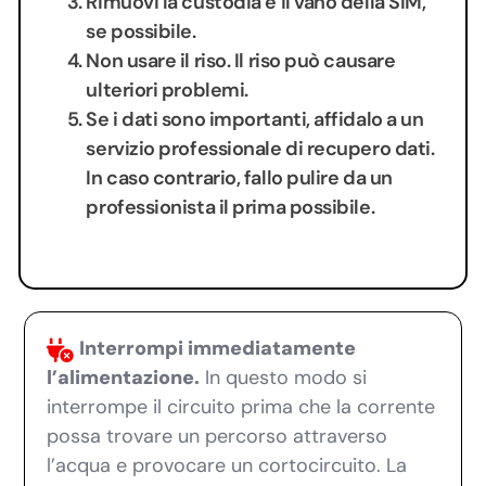
Rimuovi la custodia e il vano della SIM,
se possibile.
Non usare il riso. Il riso può causare
ulteriori problemi.
Se i dati sono importanti, affidalo a un
servizio professionale di recupero dati.
In caso contrario, fallo pulire da un
professionista il prima possibile.
Interrompi immediatamente
l’alimentazione.
In questo modo si
interrompe il circuito prima che la corrente
possa trovare un percorso attraverso
l’acqua e provocare un cortocircuito. La