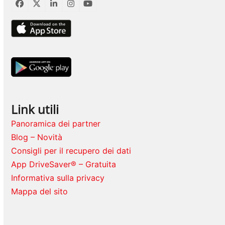
Facebook
Twitter
LinkedIn
Instagram
YouTube
Link utili
Panoramica dei partner
Blog – Novità
Consigli per il recupero dei dati
App DriveSaver® – Gratuita
Informativa sulla privacy
Mappa del sito