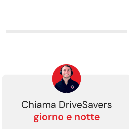
Chiama DriveSavers
giorno e notte