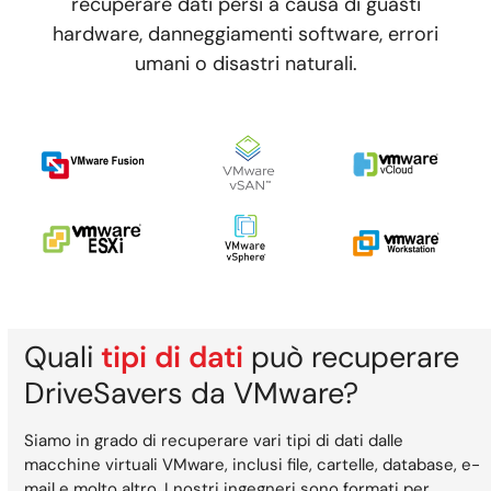
recuperare dati persi a causa di guasti
hardware, danneggiamenti software, errori
umani o disastri naturali.
Quali
tipi di dati
può recuperare
DriveSavers da VMware?
Siamo in grado di recuperare vari tipi di dati dalle
macchine virtuali VMware, inclusi file, cartelle, database, e-
mail e molto altro. I nostri ingegneri sono formati per