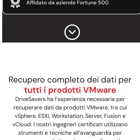
Affidato da aziende Fortune 500
Recupero completo dei dati per
tutti i prodotti VMware
DriveSavers ha l’esperienza necessaria per
recuperare dati da prodotti VMware, tra cui
vSphere, ESXi, Workstation, Server, Fusion e
vCloud. I nostri ingegneri certificati utilizzano
strumenti e tecniche all’avanguardia per