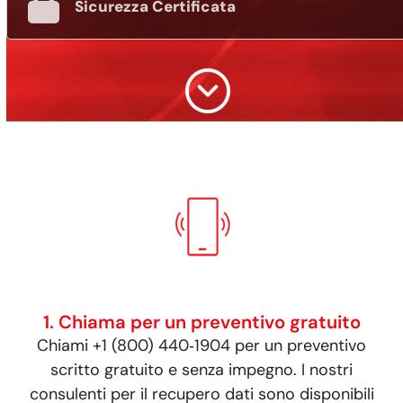
Sicurezza Certificata
1. Chiama per un preventivo gratuito
Chiami +1 (800) 440‑1904 per un preventivo
scritto gratuito e senza impegno. I nostri
consulenti per il recupero dati sono disponibili