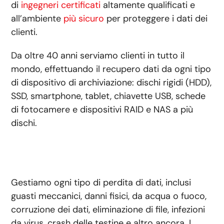
di
ingegneri certificati
altamente qualificati e
all’ambiente
più sicuro
per proteggere i dati dei
clienti.
Da oltre 40 anni serviamo clienti in tutto il
mondo, effettuando il recupero dati da ogni tipo
di dispositivo di archiviazione: dischi rigidi (HDD),
SSD, smartphone, tablet, chiavette USB, schede
di fotocamere e dispositivi RAID e NAS a più
dischi.
Gestiamo ogni tipo di perdita di dati, inclusi
guasti meccanici, danni fisici, da acqua o fuoco,
corruzione dei dati, eliminazione di file, infezioni
da virus, crash delle testine e altro ancora. I