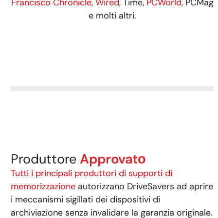
Francisco Chronicle
,
Wired
, Time,
PCWorld
, PCMag
e molti altri.
Produttore
Approvatо
Tutti i principali produttori di supporti di
memorizzazione
autorizzano DriveSavers ad aprire
i meccanismi sigillati dei dispositivi di
archiviazione senza invalidare la garanzia originale.