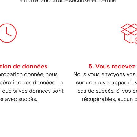
à notre laboratoire sécurisé et certifié.
tion de données
5. Vous recevez
probation donnée, nous
Nous vous envoyons vos
pération des données. Le
sur un nouvel appareil.
é que si vos données sont
cas de succès. Si vos 
s avec succès.
récupérables, aucun p