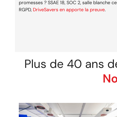
promesses ? SSAE 18, SOC 2, salle blanche cer
RGPD,
DriveSavers en apporte la preuve
.
Plus de 40 ans d
No