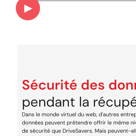
►
Sécurité des do
pendant la récupé
Dans le monde virtuel du web, d'autres entre
données peuvent prétendre offrir le même niv
de sécurité que DriveSavers. Mais peuvent-ell