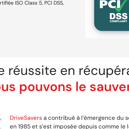
tifiée ISO Class 5, PCI DSS,
e réussite en récupé
us pouvons le sauver
DriveSavers
a contribué à l’émergence du s
en 1985 et s’est imposée depuis comme le le