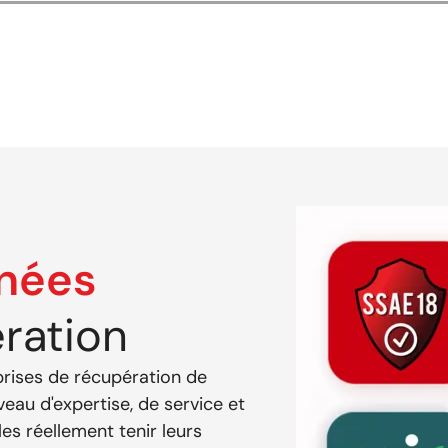
nnées
ration
prises de récupération de
eau d'expertise, de service et
es réellement tenir leurs