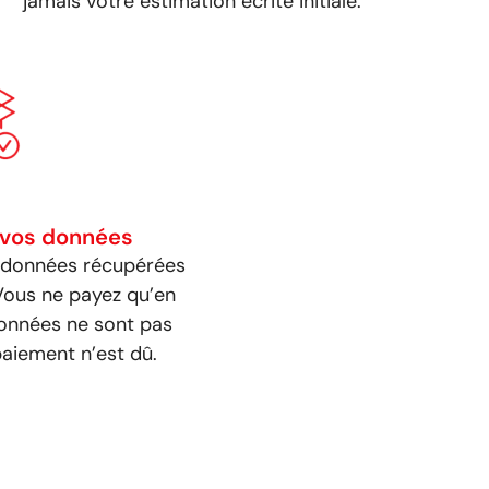
jamais votre estimation écrite initiale.
 vos données
 données récupérées
 Vous ne payez qu’en
données ne sont pas
aiement n’est dû.