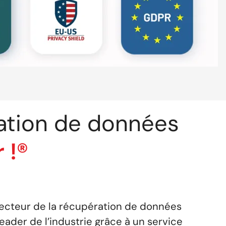
ration de données
 !®
ecteur de la récupération de données
ader de l’industrie grâce à un service