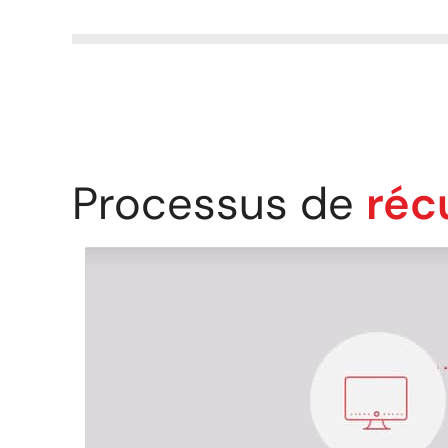
Processus de
réc