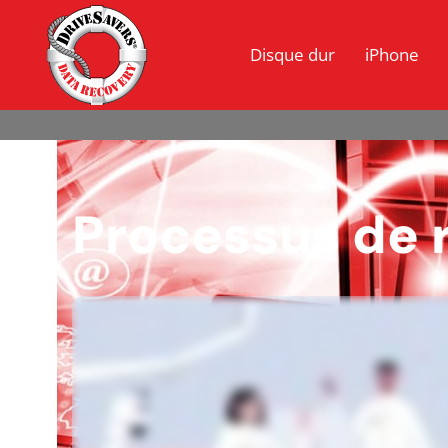
Disque dur
iPhone
Processus de 