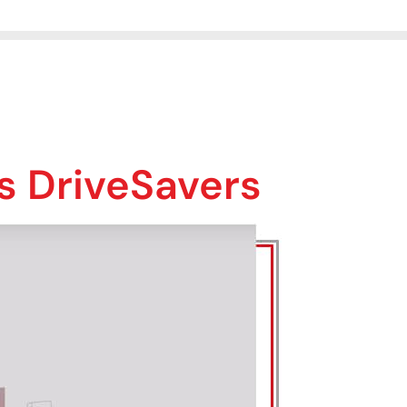
s DriveSavers