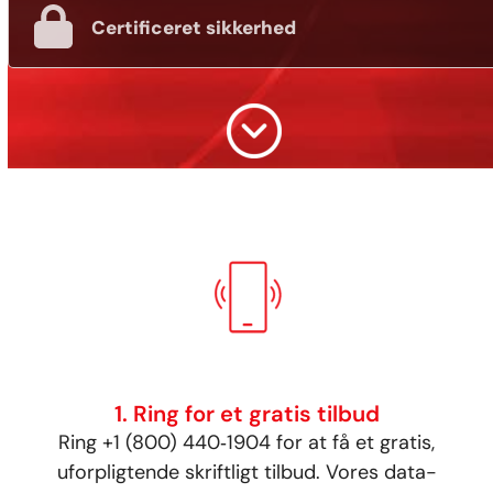
Certificeret sikkerhed
1. Ring for et gratis tilbud
Ring +1 (800) 440‑1904 for at få et gratis,
uforpligtende skriftligt tilbud. Vores data­