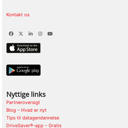
Kontakt os
Facebook
Twitter
LinkedIn
Instagram
YouTube
Nyttige links
Partneroversigt
Blog – Hvad er nyt
Tips til datagendannelse
DriveSaver®-app – Gratis