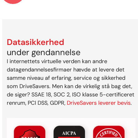
Datasikkerhed
under gendannelse
I internettets virtuelle verden kan andre
datagendannelsesfirmaer hævde at levere det
samme niveau af erfaring, service og sikkerhed
som DriveSavers. Men kan de virkelig stå bag det,
de siger? SSAE 18, SOC 2, ISO klasse 5-certificeret
renrum, PCI DSS, GDPR,
DriveSavers leverer bevis
.