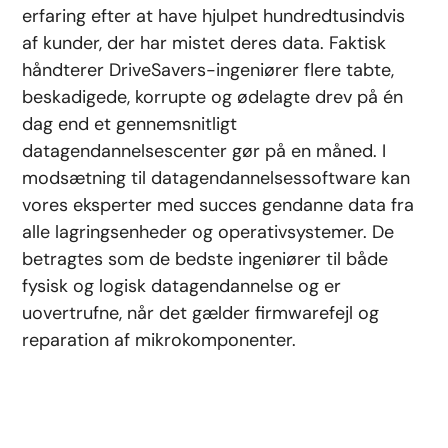
erfaring efter at have hjulpet hundredtusindvis
af kunder, der har mistet deres data. Faktisk
håndterer DriveSavers-ingeniører flere tabte,
beskadigede, korrupte og ødelagte drev på én
dag end et gennemsnitligt
datagendannelsescenter gør på en måned. I
modsætning til datagendannelsessoftware kan
vores eksperter med succes gendanne data fra
alle lagringsenheder og operativsystemer. De
betragtes som de bedste ingeniører til både
fysisk og logisk datagendannelse og er
uovertrufne, når det gælder firmwarefejl og
reparation af mikrokomponenter.