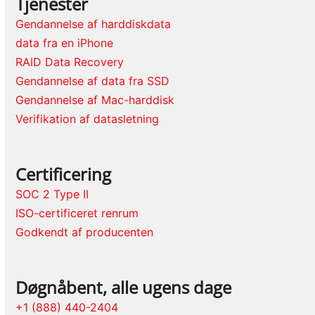
Tjenester
Gendannelse af harddiskdata
data fra en iPhone
RAID Data Recovery
Gendannelse af data fra SSD
Gendannelse af Mac-harddisk
Verifikation af datasletning
Certificering
SOC 2 Type II
ISO-certificeret renrum
Godkendt af producenten
Døgnåbent, alle ugens dage
+1 (888) 440-2404