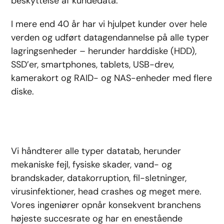
beskyttelse af kundedata.
I mere end 40 år har vi hjulpet kunder over hele
verden og udført datagendannelse på alle typer
lagringsenheder – herunder harddiske (HDD),
SSD’er, smartphones, tablets, USB-drev,
kamerakort og RAID- og NAS-enheder med flere
diske.
Vi håndterer alle typer datatab, herunder
mekaniske fejl, fysiske skader, vand- og
brandskader, datakorruption, fil-sletninger,
virusinfektioner, head crashes og meget mere.
Vores ingeniører opnår konsekvent branchens
højeste succesrate og har en enestående