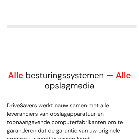
Alle
besturingssystemen —
Alle
opslagmedia
DriveSavers werkt nauw samen met alle
leveranciers van opslagapparatuur en
toonaangevende computerfabrikanten om te
garanderen dat de garantie van uw originele
apparatuur nooit in gevaar komt.