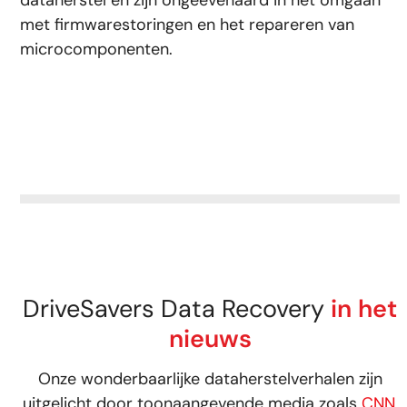
dataherstel en zijn ongeëvenaard in het omgaan
met firmwarestoringen en het repareren van
microcomponenten.
DriveSavers Data Recovery
in het
nieuws
Onze wonderbaarlijke dataherstelverhalen zijn
uitgelicht door toonaangevende media zoals
CNN
,