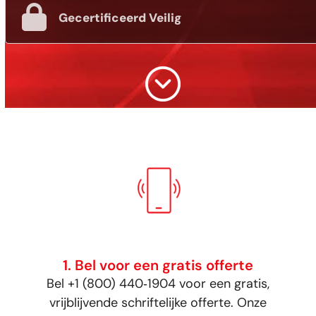
Gecertificeerd Veilig
1. Bel voor een gratis offerte
Bel +1 (800) 440‑1904 voor een gratis,
vrijblijvende schriftelijke offerte. Onze