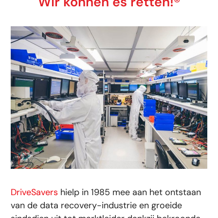
Wir können es retten!®
DriveSavers
hielp in 1985 mee aan het ontstaan
van de data recovery-industrie en groeide