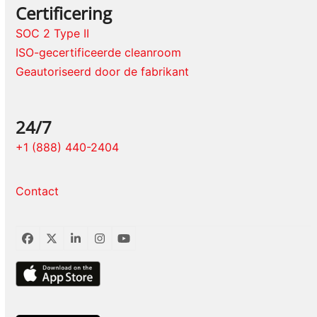
Certificering
SOC 2 Type II
ISO-gecertificeerde cleanroom
Geautoriseerd door de fabrikant
24/7
+1 (888) 440-2404
Contact
Facebook
Twitter
LinkedIn
Instagram
YouTube