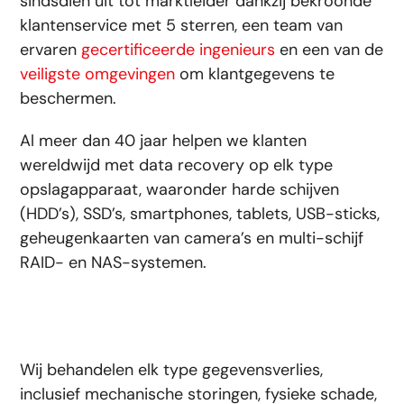
sindsdien uit tot marktleider dankzij bekroonde
klantenservice met 5 sterren, een team van
ervaren
gecertificeerde ingenieurs
en een van de
veiligste omgevingen
om klantgegevens te
beschermen.
Al meer dan 40 jaar helpen we klanten
wereldwijd met data recovery op elk type
opslagapparaat, waaronder harde schijven
(HDD’s), SSD’s, smartphones, tablets, USB-sticks,
geheugenkaarten van camera’s en multi-schijf
RAID- en NAS-systemen.
Wij behandelen elk type gegevensverlies,
inclusief mechanische storingen, fysieke schade,