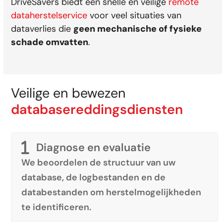
DriveSavers biedt een snelle en veilige
remote
dataherstelservice
voor veel situaties van
dataverlies die
geen mechanische of fysieke
schade omvatten
.
Veilige en bewezen
databasereddingsdiensten
Diagnose en evaluatie
We beoordelen de structuur van uw
database, de logbestanden en de
databestanden om herstelmogelijkheden
te identificeren.