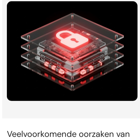
Veelvoorkomende oorzaken van