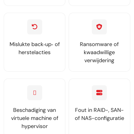
Mislukte back‑up‑ of
Ransomware of
herstelacties
kwaadwillige
verwijdering
Beschadiging van
Fout in RAID-, SAN-
virtuele machine of
of NAS-configuratie
hypervisor