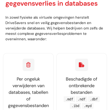
gegevensverlies in databases
In zowel fysieke als virtuele omgevingen herstelt
DriveSavers snel en veilig gegevensbestanden en
verwijderde databases. Wij helpen bedrijven om zelfs de
meest complexe gegevensverliesproblemen te
overwinnen, waaronder:
Per ongeluk
Beschadigde of
verwijderen van
ontbrekende
databases, tabellen
bestanden
of
.mdf
.ndf
.dbf
gegevensbestanden
.ibd
.myd