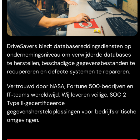
DriveSavers biedt databasereddingsdiensten op
ondernemingsniveau om verwijderde databases
te herstellen, beschadigde gegevensbestanden te
recupereren en defecte systemen te repareren.
Vertrouwd door NASA, Fortune 500‑bedrijven en
IT‑teams wereldwijd. Wij leveren veilige, SOC 2
Type II‑gecertificeerde
gegevenshersteloplossingen voor bedrijfskritische
omgevingen.