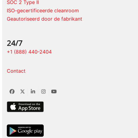
SOC 2 Type II
ISO-gecertificeerde cleanroom
Geautoriseerd door de fabrikant
24/7
+1 (888) 440-2404
Contact
Facebook
Twitter
LinkedIn
Instagram
YouTube