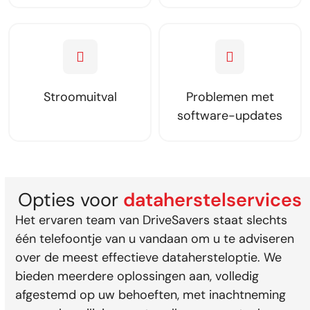
Stroomuitval
Problemen met
software-updates
Opties voor
dataherstelservices
Het ervaren team van DriveSavers staat slechts
één telefoontje van u vandaan om u te adviseren
over de meest effectieve datahersteloptie. We
bieden meerdere oplossingen aan, volledig
afgestemd op uw behoeften, met inachtneming