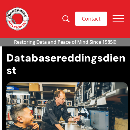
Contact
Databasereddingsdien
st