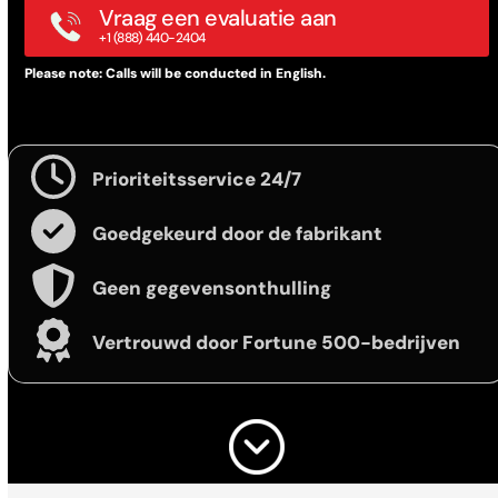
Vraag een evaluatie aan
+1 (888) 440-2404
Please note: Calls will be conducted in English.
Prioriteitsservice 24/7
Goedgekeurd door de fabrikant
Geen gegevensonthulling
Vertrouwd door Fortune 500-bedrijven