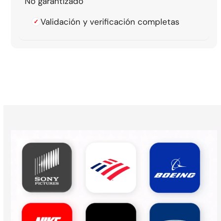
No garantizado
Validación y verificación completas
✓