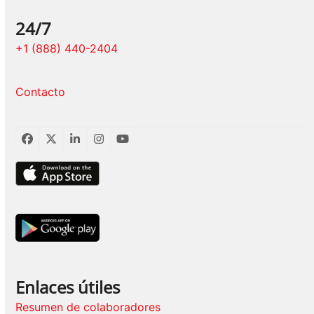
24/7
+1 (888) 440-2404
Contacto
Facebook
Twitter
LinkedIn
Instagram
YouTube
Enlaces útiles
Resumen de colaboradores