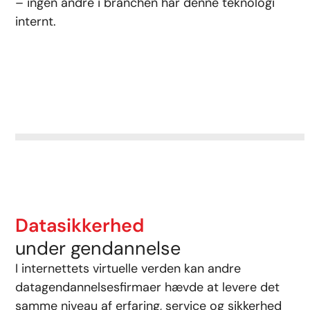
– ingen andre i branchen har denne teknologi
internt.
Datasikkerhed
under gendannelse
I internettets virtuelle verden kan andre
datagendannelsesfirmaer hævde at levere det
samme niveau af erfaring, service og sikkerhed