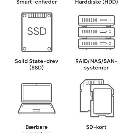
Smart-enheder
Harddiske (HDD)
Solid State-drev
RAID/NAS/SAN-
(SSD)
systemer
Bærbare
SD-kort