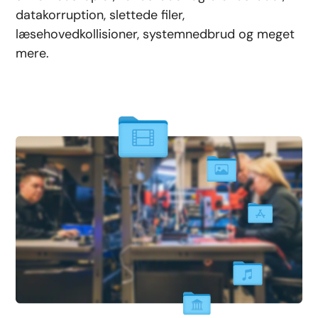
datakorruption, slettede filer,
læsehovedkollisioner, systemnedbrud og meget
mere.