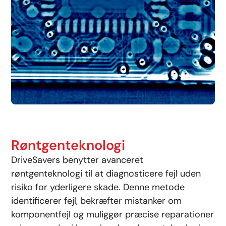
Røntgenteknologi
DriveSavers benytter avanceret
røntgenteknologi til at diagnosticere fejl uden
risiko for yderligere skade. Denne metode
identificerer fejl, bekræfter mistanker om
komponentfejl og muliggør præcise reparationer