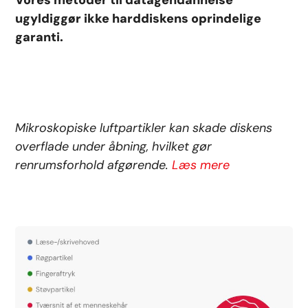
Vores metoder til datagendannelse
ugyldiggør ikke harddiskens oprindelige
garanti.
Mikroskopiske luftpartikler kan skade diskens
overflade under åbning, hvilket gør
renrumsforhold afgørende.
Læs mere