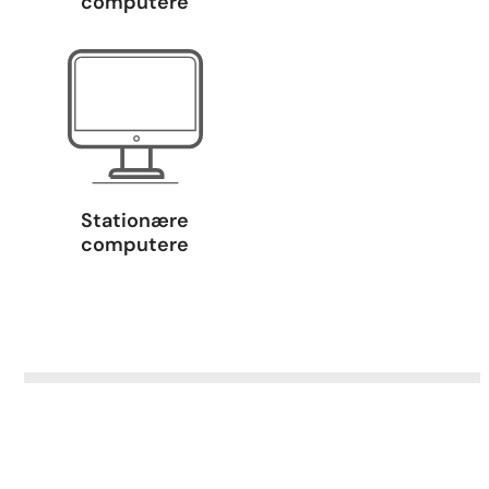
computere
Stationære
computere