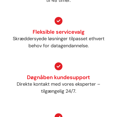
til 48 timer.
Fleksible servicevalg
Skræddersyede løsninger tilpasset ethvert
behov for datagendannelse.
Døgnåben kundesupport
Direkte kontakt med vores eksperter –
tilgængelig 24/7.