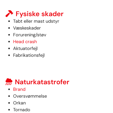
Fysiske skader
Tabt eller mast udstyr
Væskeskader
Forurening/støv
Head crash
Aktuatorfejl
Fabrikationsfejl
Naturkatastrofer
Brand
Oversvømmelse
Orkan
Tornado