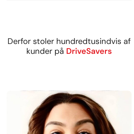
Derfor stoler hundredtusindvis af
kunder på
DriveSavers