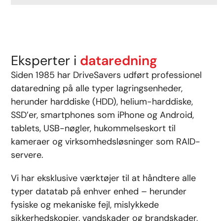
Eksperter i
dataredning
Siden 1985 har DriveSavers udført professionel
dataredning på alle typer lagringsenheder,
herunder harddiske (HDD), helium-harddiske,
SSD’er, smartphones som iPhone og Android,
tablets, USB-nøgler, hukommelseskort til
kameraer og virksomhedsløsninger som RAID-
servere.
Vi har eksklusive værktøjer til at håndtere alle
typer datatab på enhver enhed – herunder
fysiske og mekaniske fejl, mislykkede
sikkerhedskopier, vandskader og brandskader,