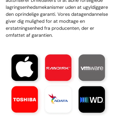
autoriserer DriveSavers til at åbne forseglede
lagringsenhedsmekanismer uden at ugyldiggøre
den oprindelige garanti. Vores datagendannelse
giver dig mulighed for at modtage en
erstatningsenhed fra producenten, der er
omfattet af garantien.