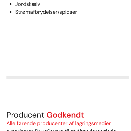
Jordskælv
Strømafbrydelser/spidser
Producent
Godkendt
Alle førende producenter af lagringsmedier