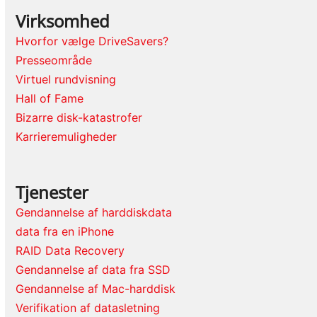
Virksomhed
Hvorfor vælge DriveSavers?
Presseområde
Virtuel rundvisning
Hall of Fame
Bizarre disk-katastrofer
Karrieremuligheder
Tjenester
Gendannelse af harddiskdata
data fra en iPhone
RAID Data Recovery
Gendannelse af data fra SSD
Gendannelse af Mac-harddisk
Verifikation af datasletning