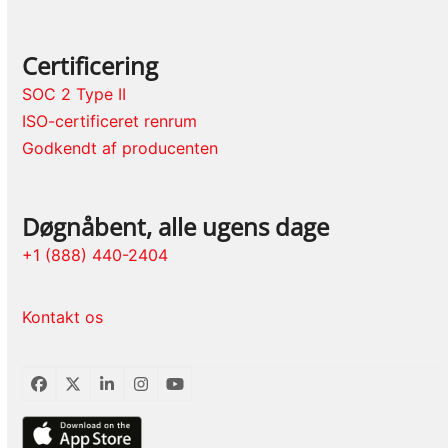
Certificering
SOC 2 Type II
ISO-certificeret renrum
Godkendt af producenten
Døgnåbent, alle ugens dage
+1 (888) 440-2404
Kontakt os
Facebook
Twitter
LinkedIn
Instagram
YouTube