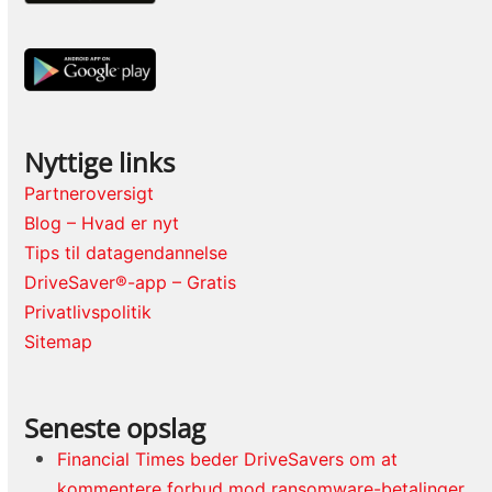
Nyttige links
Partneroversigt
Blog – Hvad er nyt
Tips til datagendannelse
DriveSaver®-app – Gratis
Privatlivspolitik
Sitemap
Seneste opslag
Financial Times beder DriveSavers om at
kommentere forbud mod ransomware-betalinger