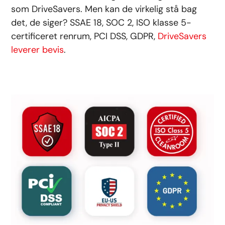
som DriveSavers. Men kan de virkelig stå bag
det, de siger? SSAE 18, SOC 2, ISO klasse 5-
certificeret renrum, PCI DSS, GDPR,
DriveSavers
leverer bevis
.