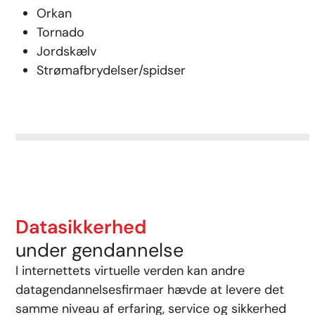
Orkan
Tornado
Jordskælv
Strømafbrydelser/spidser
Datasikkerhed
under gendannelse
I internettets virtuelle verden kan andre
datagendannelsesfirmaer hævde at levere det
samme niveau af erfaring, service og sikkerhed