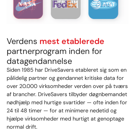
Verdens
mest etablerede
partnerprogram inden for
datagendannelse
Siden 1985 har DriveSavers etableret sig som en
pålidelig partner og gendannet kritiske data for
over 20.000 virksomheder verden over på tværs
af brancher. DriveSavers tilbyder døgnbemandet
nødhjælp med hurtige svartider — ofte inden for
24 til 48 timer — for at minimere nedetid og
hjælpe virksomheder med hurtigt at genoptage
normal drift.