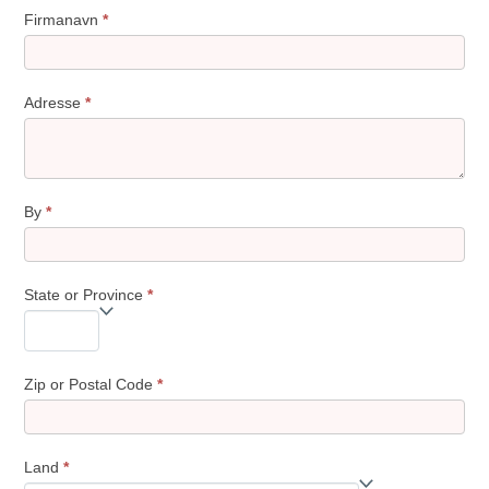
Firmanavn
*
Adresse
*
By
*
State or Province
*
Zip or Postal Code
*
Land
*