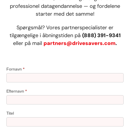
professionel datagendannelse — og fordelene
starter med det samme!
Spørgsmål? Vores partnerspecialister er
tilgængelige i åbningstiden på
(888) 391-9341
eller på mail
partners@drivesavers.com
.
Fornavn
*
Efternavn
*
Titel