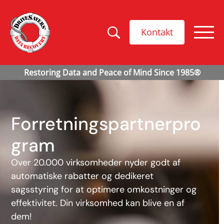
Kontakt
Forretningspartnerpro
gram
Over 20.000 virksomheder nyder godt af
automatiske rabatter og dedikeret
sagsstyring for at optimere omkostninger og
effektivitet. Din virksomhed kan blive en af
dem!