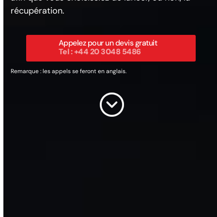
récupération.
Appelez pour un devis gratuit
Tel : +44 20 3048 5486
Remarque : les appels se feront en anglais.