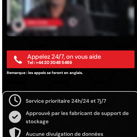
Appelez 24/7, on vous aide
Tel : +44 20 3048 5486
Remarque : les appels se feront en anglais.
Service prioritaire 24h/24 et 7j/7
Approuvé par les fabricant de support de
stockage
Aucune divulgation de données