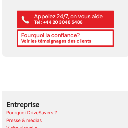
Appelez 24/7, on vous aide
Tel : +44 20 3048 5486
Pourquoi la confiance?
Voir les témoignages des clients
Entreprise
Pourquoi DriveSavers ?
Presse & médias
Visite virtuelle