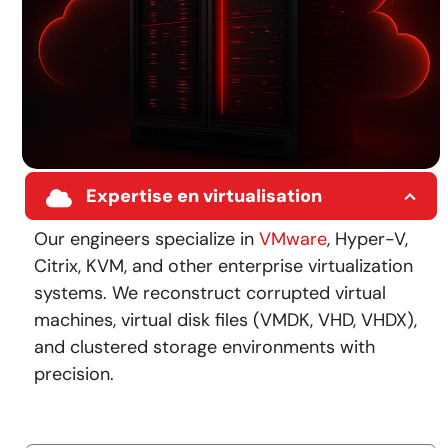
Expertise en virtualisation
Our engineers specialize in
VMware
, Hyper-V,
Citrix, KVM, and other enterprise virtualization
systems. We reconstruct corrupted virtual
machines, virtual disk files (VMDK, VHD, VHDX),
and clustered storage environments with
precision.