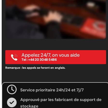
Appelez 24/7, on vous aide
Tel : +44 20 3048 5486
Remarque : les appels se feront en anglais.
Service prioritaire 24h/24 et 7j/7
Approuvé par les fabricant de support de
stockage