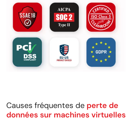
Causes fréquentes de
perte de
données sur machines virtuelles