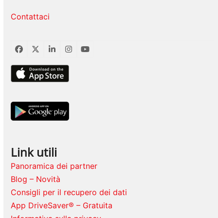
Contattaci
Facebook
Twitter
LinkedIn
Instagram
YouTube
Link utili
Panoramica dei partner
Blog – Novità
Consigli per il recupero dei dati
App DriveSaver® – Gratuita