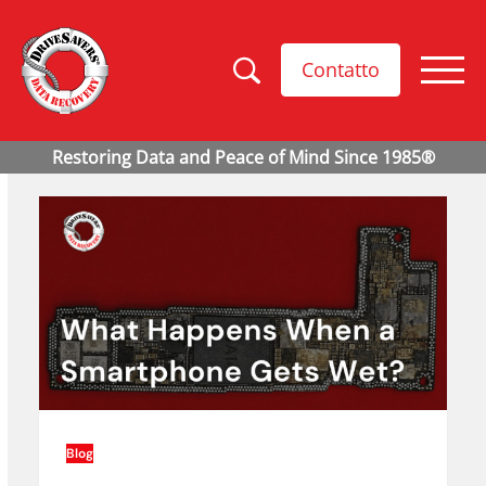
Contatto
Blog