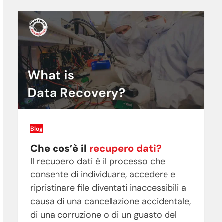
Blog
Che cos’è il
recupero dati?
Il recupero dati è il processo che
consente di individuare, accedere e
ripristinare file diventati inaccessibili a
causa di una cancellazione accidentale,
di una corruzione o di un guasto del