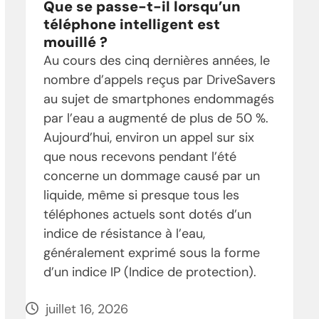
Que se passe-t-il lorsqu’un
téléphone intelligent est
mouillé ?
Au cours des cinq dernières années, le
nombre d’appels reçus par DriveSavers
au sujet de smartphones endommagés
par l’eau a augmenté de plus de 50 %.
Aujourd’hui, environ un appel sur six
que nous recevons pendant l’été
concerne un dommage causé par un
liquide, même si presque tous les
téléphones actuels sont dotés d’un
indice de résistance à l’eau,
généralement exprimé sous la forme
d’un indice IP (Indice de protection).
juillet 16, 2026