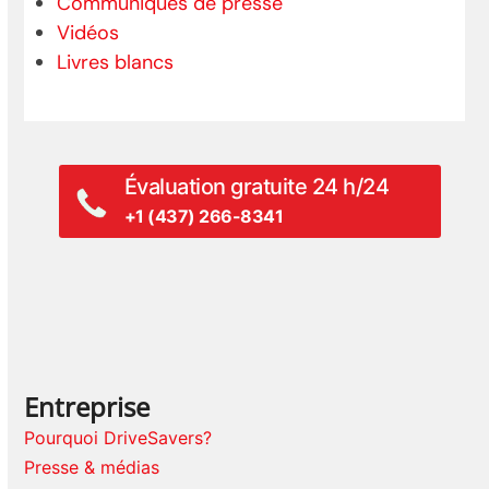
Communiqués de presse
Vidéos
Livres blancs
Évaluation gratuite 24 h/24
+1 (437) 266-8341
Entreprise
Pourquoi DriveSavers?
Presse & médias