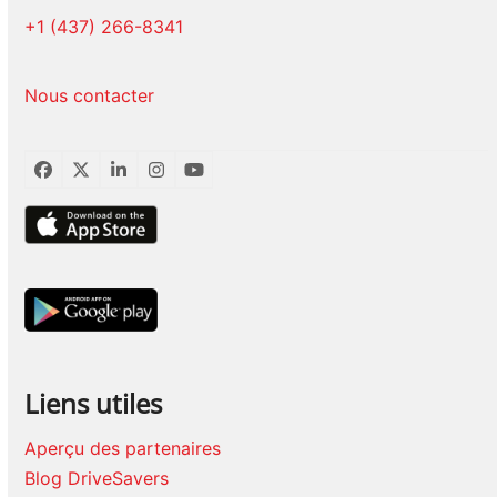
+1 (437) 266-8341
Nous contacter
Facebook
Twitter
LinkedIn
Instagram
YouTube
Liens utiles
Aperçu des partenaires
Blog DriveSavers