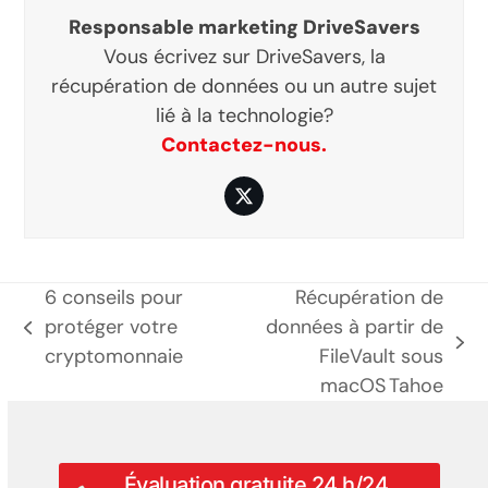
Responsable marketing DriveSavers
Vous écrivez sur DriveSavers, la
récupération de données ou un autre sujet
lié à la technologie?
Contactez-nous.
Twitter
6 conseils pour
Récupération de
protéger votre
données à partir de
poste
prochain
cryptomonnaie
FileVault sous
précédent:
poste:
macOS Tahoe
Évaluation gratuite 24 h/24