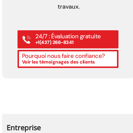
travaux.
24/7 : Évaluation gratuite
+1(437) 266-8341
Pourquoi nous faire confiance?
Voir les témoignages des clients
Entreprise