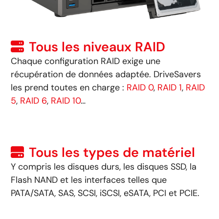
Tous les niveaux RAID
Chaque configuration RAID exige une
récupération de données adaptée. DriveSavers
les prend toutes en charge :
RAID 0
,
RAID 1
,
RAID
5
,
RAID 6
,
RAID 10
…
Tous les types de matériel
Y compris les disques durs, les disques SSD, la
Flash NAND et les interfaces telles que
PATA/SATA, SAS, SCSI, iSCSI, eSATA, PCI et PCIE.