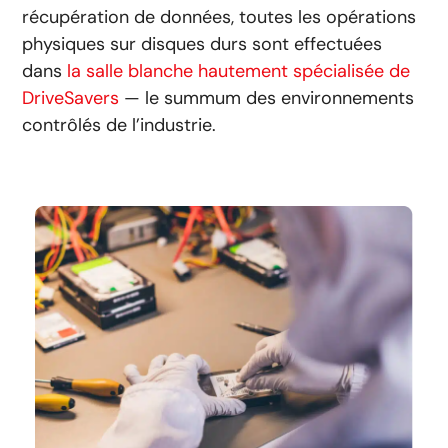
récupération de données, toutes les opérations
physiques sur disques durs sont effectuées
dans
la salle blanche hautement spécialisée de
DriveSavers
— le summum des environnements
contrôlés de l’industrie.