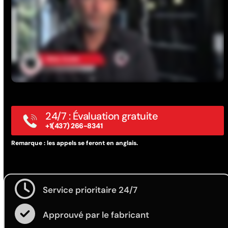
24/7 : Évaluation gratuite
+1(437) 266-8341
Remarque : les appels se feront en anglais.
Service prioritaire 24/7
Approuvé par le fabricant