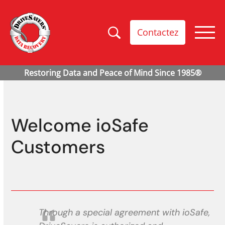
Contactez
Welcome ioSafe
Customers
Through a special agreement with ioSafe,