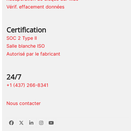
Vérif. effacement données
Certification
SOC 2 Type II
Salle blanche ISO
Autorisé par le fabricant
24/7
+1 (437) 266-8341
Nous contacter
Facebook
Twitter
LinkedIn
Instagram
YouTube