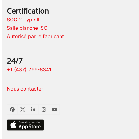
Certification
SOC 2 Type II
Salle blanche ISO
Autorisé par le fabricant
24/7
+1 (437) 266-8341
Nous contacter
Facebook
Twitter
LinkedIn
Instagram
YouTube