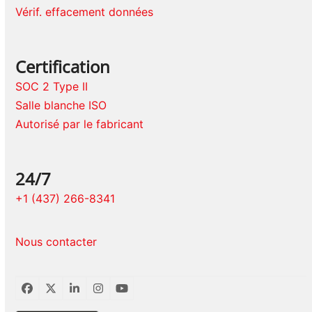
Vérif. effacement données
Certification
SOC 2 Type II
Salle blanche ISO
Autorisé par le fabricant
24/7
+1 (437) 266-8341
Nous contacter
Facebook
Twitter
LinkedIn
Instagram
YouTube