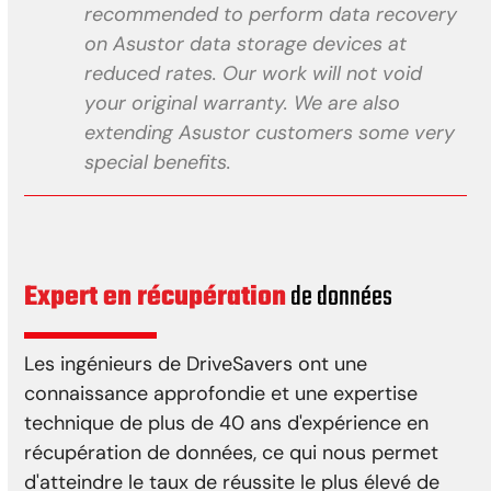
recommended to perform data recovery
on Asustor data storage devices at
reduced rates. Our work will not void
your original warranty. We are also
extending Asustor customers some very
special benefits.
Expert en récupération
de données
Les ingénieurs de DriveSavers ont une
connaissance approfondie et une expertise
technique de plus de 40 ans d'expérience en
récupération de données, ce qui nous permet
d'atteindre le taux de réussite le plus élevé de