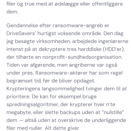
filer og true med at ødelægge eller offentliggøre
dem.
Gendannelse efter ransomware-angreb er
DriveSavers’ hurtigst voksende område. Den dag
jeg besøgte virksomheden, arbejdede ingeniørerne
intenst på at dekryptere tres harddiske (HDD’er),
der tilhørte en nonprofit-sundhedsorganisation.
Tiden var afgørende, men angriberne var også
under pres. Ransomware-aktører har som regel
begrænset tid, før de bliver opdaget.
Krypteringens langsommelighed tvinger dem til at
prioritere. De kan for eksempel bruge
spredningsalgoritmer, der krypterer hver n’te
megabyte, eller slette backups uden at “nulstille”
dem — altså uden at overskrive de underliggende
filer med nuller. Alt dette giver