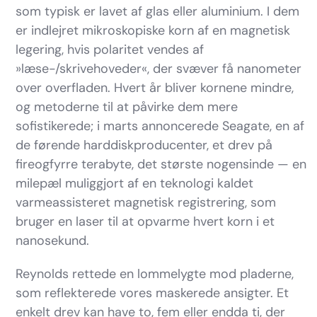
som typisk er lavet af glas eller aluminium. I dem
er indlejret mikroskopiske korn af en magnetisk
legering, hvis polaritet vendes af
»læse-/skrivehoveder«, der svæver få nanometer
over overfladen. Hvert år bliver kornene mindre,
og metoderne til at påvirke dem mere
sofistikerede; i marts annoncerede Seagate, en af
de førende harddiskproducenter, et drev på
fireogfyrre terabyte, det største nogensinde — en
milepæl muliggjort af en teknologi kaldet
varmeassisteret magnetisk registrering, som
bruger en laser til at opvarme hvert korn i et
nanosekund.
Reynolds rettede en lommelygte mod pladerne,
som reflekterede vores maskerede ansigter. Et
enkelt drev kan have to, fem eller endda ti, der