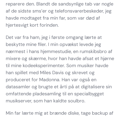
reparere den. Blandt de sandsynlige tab var nogle
af de sidste sms’er og telefonsvarerbeskeder, jeg
havde modtaget fra min far, som var død af
hjertesvigt kort forinden.
Det var fra ham, jeg i første omgang lærte at
beskytte mine filer. I min opvækst levede jeg
nærmest i hans hjemmestudie, en rumskibsbro af
mixere og skærme, hvor han havde afsat et hjørne
til mine kodeeksperimenter. Som musiker havde
han spillet med Miles Davis og skrevet og
produceret for Madonna. Han var også en
datasamler og brugte et årti på at digitalisere sin
omfattende pladesamling til en specialbygget
musikserver, som han kaldte soulbro.
Min far lærte mig at brænde diske, tage backup af