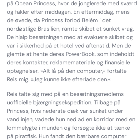
på Ocean Princess, hvor de jonglerede med sværd
og fakler efter middagen. En eftermiddag, mens
de øvede, da Princess forlod Belém i det
nordøstlige Brasilien, ramte skibet et sunket vrag.
De hjalp besætningen med at evakuere skibet og
var i sikkerhed på et hotel ved aftenstid. Men de
glemte at hente deres PowerBook, som indeholdt
deres kontakter, reklamemateriale og finansielle
optegnelser. »Alt lå på den computer,« fortalte
Reis mig. »Jeg kunne ikke efterlade den.«
Reis talte sig med på en besætningsmedlems
uofficielle bjærgningsekspedition. Tilbage på
Princess, hvis nederste dæk var sunket under
vandlinjen, vadede hun ned ad en korridor med en
lommelygte i munden og forsøgte ikke at tænke
på piratfisk. Hun fandt den bærbare computer