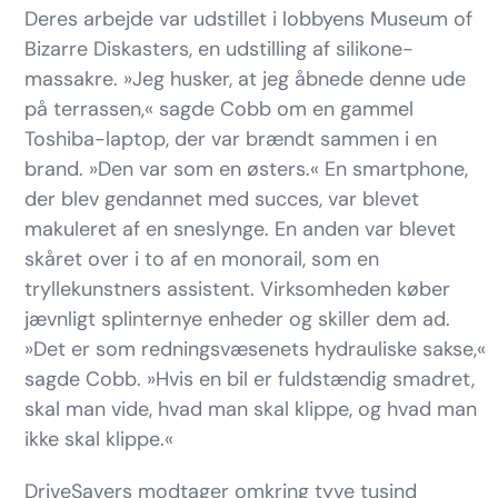
Deres arbejde var udstillet i lobbyens Museum of
Bizarre Diskasters, en udstilling af silikone-
massakre. »Jeg husker, at jeg åbnede denne ude
på terrassen,« sagde Cobb om en gammel
Toshiba-laptop, der var brændt sammen i en
brand. »Den var som en østers.« En smartphone,
der blev gendannet med succes, var blevet
makuleret af en sneslynge. En anden var blevet
skåret over i to af en monorail, som en
tryllekunstners assistent. Virksomheden køber
jævnligt splinternye enheder og skiller dem ad.
»Det er som redningsvæsenets hydrauliske sakse,«
sagde Cobb. »Hvis en bil er fuldstændig smadret,
skal man vide, hvad man skal klippe, og hvad man
ikke skal klippe.«
DriveSavers modtager omkring tyve tusind