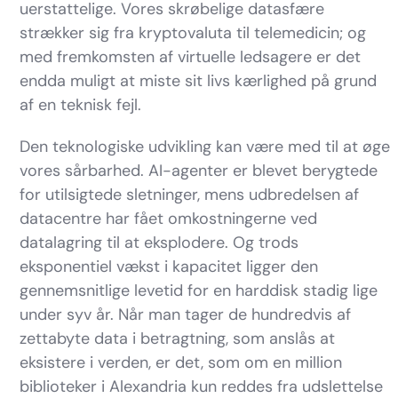
uerstattelige. Vores skrøbelige datasfære
strækker sig fra kryptovaluta til telemedicin; og
med fremkomsten af virtuelle ledsagere er det
endda muligt at miste sit livs kærlighed på grund
af en teknisk fejl.
Den teknologiske udvikling kan være med til at øge
vores sårbarhed. AI-agenter er blevet berygtede
for utilsigtede sletninger, mens udbredelsen af
datacentre har fået omkostningerne ved
datalagring til at eksplodere. Og trods
eksponentiel vækst i kapacitet ligger den
gennemsnitlige levetid for en harddisk stadig lige
under syv år. Når man tager de hundredvis af
zettabyte data i betragtning, som anslås at
eksistere i verden, er det, som om en million
biblioteker i Alexandria kun reddes fra udslettelse