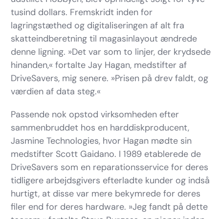
tusind dollars. Fremskridt inden for
lagringstæthed og digitaliseringen af alt fra
skatteindberetning til magasinlayout ændrede
denne ligning. »Det var som to linjer, der krydsede
hinanden,« fortalte Jay Hagan, medstifter af
DriveSavers, mig senere. »Prisen på drev faldt, og
værdien af data steg.«
Passende nok opstod virksomheden efter
sammenbruddet hos en harddiskproducent,
Jasmine Technologies, hvor Hagan mødte sin
medstifter Scott Gaidano. I 1989 etablerede de
DriveSavers som en reparationsservice for deres
tidligere arbejdsgivers efterladte kunder og indså
hurtigt, at disse var mere bekymrede for deres
filer end for deres hardware. »Jeg fandt på dette