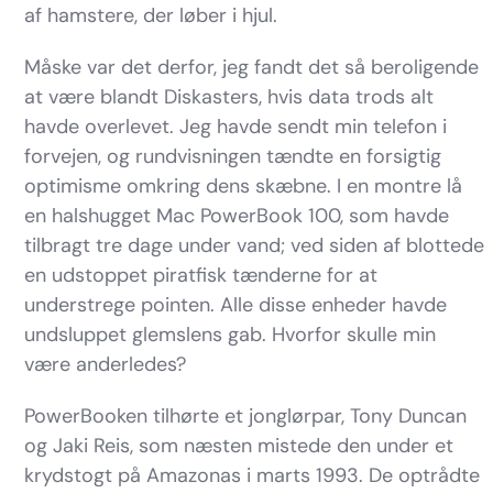
af hamstere, der løber i hjul.
Måske var det derfor, jeg fandt det så beroligende
at være blandt Diskasters, hvis data trods alt
havde overlevet. Jeg havde sendt min telefon i
forvejen, og rundvisningen tændte en forsigtig
optimisme omkring dens skæbne. I en montre lå
en halshugget Mac PowerBook 100, som havde
tilbragt tre dage under vand; ved siden af blottede
en udstoppet piratfisk tænderne for at
understrege pointen. Alle disse enheder havde
undsluppet glemslens gab. Hvorfor skulle min
være anderledes?
PowerBooken tilhørte et jonglørpar, Tony Duncan
og Jaki Reis, som næsten mistede den under et
krydstogt på Amazonas i marts 1993. De optrådte