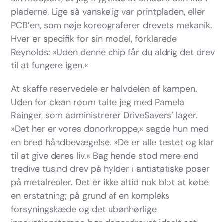
pladerne. Lige så vanskelig var printpladen, eller
PCB’en, som nøje koreograferer drevets mekanik.
Hver er specifik for sin model, forklarede
Reynolds: »Uden denne chip får du aldrig det drev
til at fungere igen.«
At skaffe reservedele er halvdelen af kampen.
Uden for clean room talte jeg med Pamela
Rainger, som administrerer DriveSavers’ lager.
»Det her er vores donorkroppe,« sagde hun med
en bred håndbevægelse. »De er alle testet og klar
til at give deres liv.« Bag hende stod mere end
tredive tusind drev på hylder i antistatiske poser
på metalreoler. Det er ikke altid nok blot at købe
en erstatning; på grund af en kompleks
forsyningskæde og det ubønhørlige