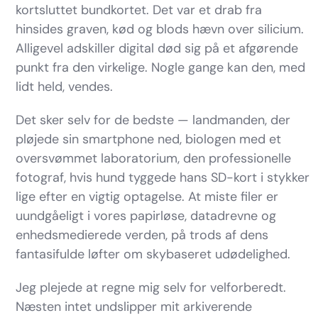
kortsluttet bundkortet. Det var et drab fra
hinsides graven, kød og blods hævn over silicium.
Alligevel adskiller digital død sig på et afgørende
punkt fra den virkelige. Nogle gange kan den, med
lidt held, vendes.
Det sker selv for de bedste — landmanden, der
pløjede sin smartphone ned, biologen med et
oversvømmet laboratorium, den professionelle
fotograf, hvis hund tyggede hans SD-kort i stykker
lige efter en vigtig optagelse. At miste filer er
uundgåeligt i vores papirløse, datadrevne og
enhedsmedierede verden, på trods af dens
fantasifulde løfter om skybaseret udødelighed.
Jeg plejede at regne mig selv for velforberedt.
Næsten intet undslipper mit arkiverende