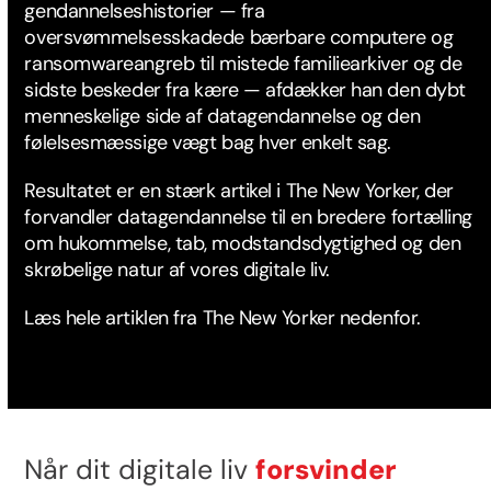
gendannelseshistorier — fra
oversvømmelsesskadede bærbare computere og
ransomwareangreb til mistede familiearkiver og de
sidste beskeder fra kære — afdækker han den dybt
menneskelige side af datagendannelse og den
følelsesmæssige vægt bag hver enkelt sag.
Resultatet er en stærk artikel i The New Yorker, der
forvandler datagendannelse til en bredere fortælling
om hukommelse, tab, modstandsdygtighed og den
skrøbelige natur af vores digitale liv.
Læs hele artiklen fra The New Yorker nedenfor.
Når dit digitale liv
forsvinder