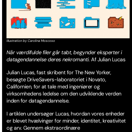
Illustration by Carolina Moscoso
Når værdifulde filer går tabt, begynder eksperter i
datagendannelse deres nekromanti.
Af Julian Lucas
Julian Lucas, fast skribent for The New Yorker,
besøgte DriveSavers-laboratoriet i Novato,
Californien, for at tale med ingeniører og
virksomhedens ledelse om den udviklende verden
inden for datagendannelse.
I artiklen undersøger Lucas, hvordan vores enheder
er blevet hvælvinger for minder, identitet, kreativitet
og arv. Gennem ekstraordinære