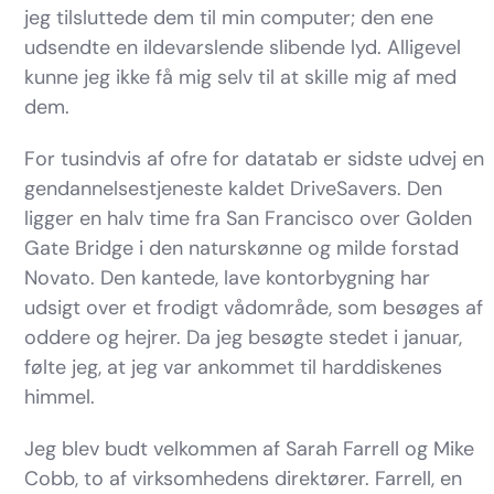
jeg tilsluttede dem til min computer; den ene
udsendte en ildevarslende slibende lyd. Alligevel
kunne jeg ikke få mig selv til at skille mig af med
dem.
For tusindvis af ofre for datatab er sidste udvej en
gendannelsestjeneste kaldet DriveSavers. Den
ligger en halv time fra San Francisco over Golden
Gate Bridge i den naturskønne og milde forstad
Novato. Den kantede, lave kontorbygning har
udsigt over et frodigt vådområde, som besøges af
oddere og hejrer. Da jeg besøgte stedet i januar,
følte jeg, at jeg var ankommet til harddiskenes
himmel.
Jeg blev budt velkommen af Sarah Farrell og Mike
Cobb, to af virksomhedens direktører. Farrell, en