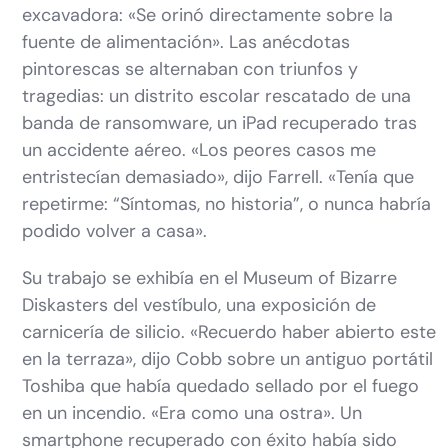
excavadora: «Se orinó directamente sobre la
fuente de alimentación». Las anécdotas
pintorescas se alternaban con triunfos y
tragedias: un distrito escolar rescatado de una
banda de ransomware, un iPad recuperado tras
un accidente aéreo. «Los peores casos me
entristecían demasiado», dijo Farrell. «Tenía que
repetirme: “Síntomas, no historia”, o nunca habría
podido volver a casa».
Su trabajo se exhibía en el Museum of Bizarre
Diskasters del vestíbulo, una exposición de
carnicería de silicio. «Recuerdo haber abierto este
en la terraza», dijo Cobb sobre un antiguo portátil
Toshiba que había quedado sellado por el fuego
en un incendio. «Era como una ostra». Un
smartphone recuperado con éxito había sido