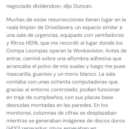
negociado dividendos», dijo Duncan.
Muchas de estas resurrecciones tienen lugar en la
«sala limpia» de DriveSavers, un espacio similar a
una sala de urgencias, equipado con ventiladores
y filtros HEPA, que me recordó al lugar donde los
Oompa Loompas operan la Wonkavision. Antes de
entrar, caminé sobre una alfombra adhesiva que
arrancaba el polvo de mis suelas y luego me puse
mascarilla, guantes y un mono blanco. La sala
contaba con unas ochenta computadoras que,
gracias al entorno controlado, podían funcionar
en traje de cumpleaños, con sus placas base
desnudas montadas en las paredes. En los
monitores, columnas de cifras se desplazaban
mientras se generaban imágenes de discos duros
(HDD) reparados; otros esperaban en