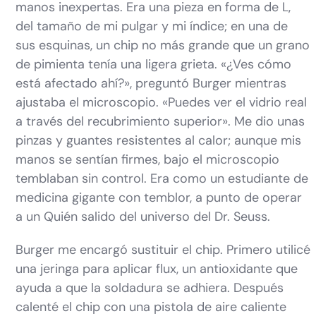
manos inexpertas. Era una pieza en forma de L,
del tamaño de mi pulgar y mi índice; en una de
sus esquinas, un chip no más grande que un grano
de pimienta tenía una ligera grieta. «¿Ves cómo
está afectado ahí?», preguntó Burger mientras
ajustaba el microscopio. «Puedes ver el vidrio real
a través del recubrimiento superior». Me dio unas
pinzas y guantes resistentes al calor; aunque mis
manos se sentían firmes, bajo el microscopio
temblaban sin control. Era como un estudiante de
medicina gigante con temblor, a punto de operar
a un Quién salido del universo del Dr. Seuss.
Burger me encargó sustituir el chip. Primero utilicé
una jeringa para aplicar flux, un antioxidante que
ayuda a que la soldadura se adhiera. Después
calenté el chip con una pistola de aire caliente