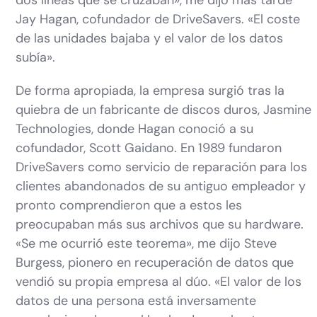
dos líneas que se cruzaban», me dijo más tarde
Jay Hagan, cofundador de DriveSavers. «El coste
de las unidades bajaba y el valor de los datos
subía».
De forma apropiada, la empresa surgió tras la
quiebra de un fabricante de discos duros, Jasmine
Technologies, donde Hagan conoció a su
cofundador, Scott Gaidano. En 1989 fundaron
DriveSavers como servicio de reparación para los
clientes abandonados de su antiguo empleador y
pronto comprendieron que a estos les
preocupaban más sus archivos que su hardware.
«Se me ocurrió este teorema», me dijo Steve
Burgess, pionero en recuperación de datos que
vendió su propia empresa al dúo. «El valor de los
datos de una persona está inversamente