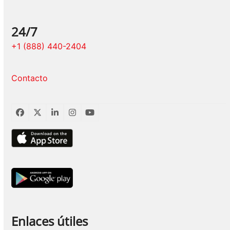
24/7
+1 (888) 440-2404
Contacto
Facebook
Twitter
LinkedIn
Instagram
YouTube
Enlaces útiles