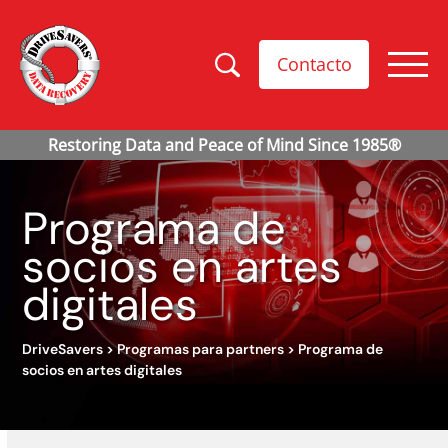
Contacto
Programa de
socios en artes
digitales
DriveSavers
>
Programas para partners
>
Programa de
socios en artes digitales