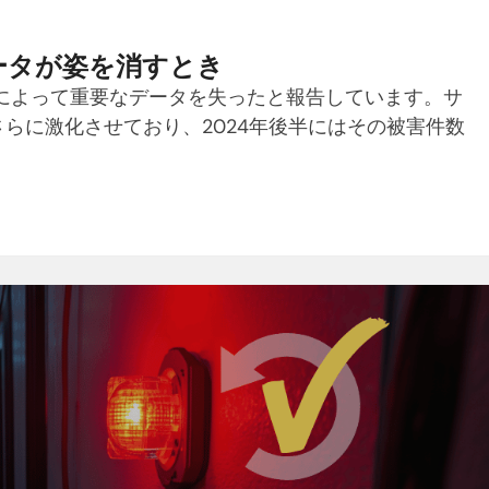
ータが姿を消すとき
によって重要なデータを失ったと報告しています。サ
らに激化させており、2024年後半にはその被害件数