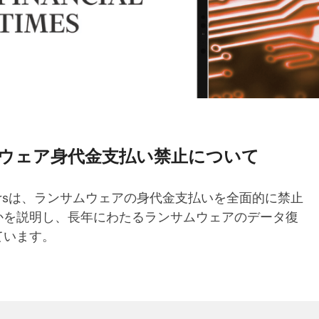
ランサムウェア身代金支払い禁止について
iveSaversは、ランサムウェアの身代金支払いを全面的に禁止
かを説明し、長年にわたるランサムウェアのデータ復
ています。