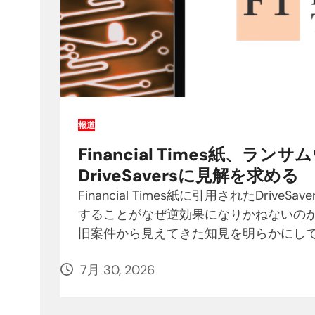
報道
Financial Times紙、
DriveSaversに見解を求める
Financial Times紙に引用されたDr
することがなぜ逆効果になりかねないの
旧案件から見えてきた知見を明らかにし
7月 30, 2026