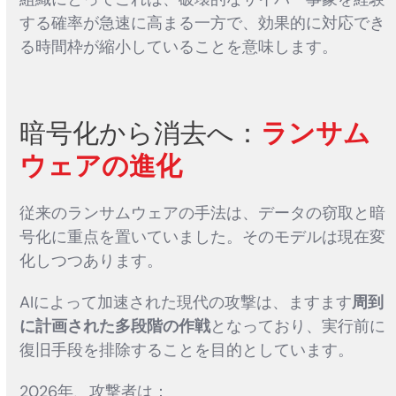
する確率が急速に高まる一方で、効果的に対応でき
る時間枠が縮小していることを意味します。
暗号化から消去へ：
ランサム
ウェアの進化
従来のランサムウェアの手法は、データの窃取と暗
号化に重点を置いていました。そのモデルは現在変
化しつつあります。
AIによって加速された現代の攻撃は、ますます
周到
に計画された多段階の作戦
となっており、実行前に
復旧手段を排除することを目的としています。
2026年、攻撃者は：