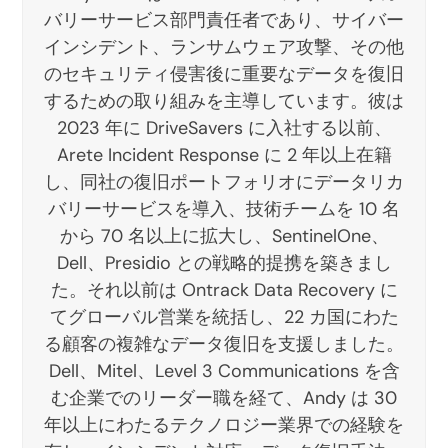
バリーサービス部門責任者であり、サイバー
インシデント、ランサムウェア攻撃、その他
のセキュリティ侵害後に重要なデータを復旧
するための取り組みを主導しています。彼は
2023 年に DriveSavers に入社する以前、
Arete Incident Response に 2 年以上在籍
し、同社の復旧ポートフォリオにデータリカ
バリーサービスを導入、技術チームを 10 名
から 70 名以上に拡大し、SentinelOne、
Dell、Presidio との戦略的提携を築きまし
た。それ以前は Ontrack Data Recovery に
てグローバル営業を統括し、22 カ国にわた
る顧客の複雑なデータ復旧を支援しました。
Dell、Mitel、Level 3 Communications を含
む企業でのリーダー職を経て、Andy は 30
年以上にわたるテクノロジー業界での経験を