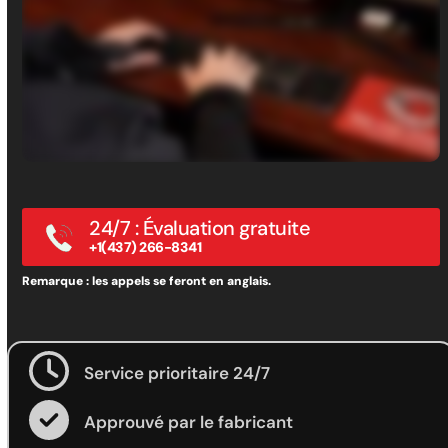
24/7 : Évaluation gratuite
+1(437) 266-8341
Remarque : les appels se feront en anglais.
Service prioritaire 24/7
Approuvé par le fabricant