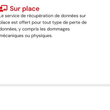
Sur place
Le service de récupération de données sur
place est offert pour tout type de perte de
données, y compris les dommages
mécaniques ou physiques.