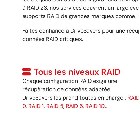
à RAID Z3, nos services couvrent un large éve
supports RAID de grandes marques comme HP
Faites confiance à DriveSavers pour une récu
données RAID critiques.
Tous les niveaux RAID
Chaque configuration RAID exige une
récupération de données adaptée.
DriveSavers les prend toutes en charge :
RAI
0
,
RAID 1
,
RAID 5
,
RAID 6
,
RAID 10
…