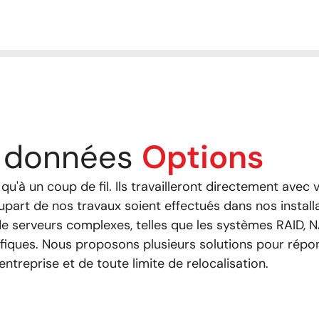
s données
Options
 qu'à un coup de fil. Ils travailleront directement avec
upart de nos travaux soient effectués dans nos installa
e serveurs complexes, telles que les systèmes RAID, 
ifiques. Nous proposons plusieurs solutions pour répon
treprise et de toute limite de relocalisation.