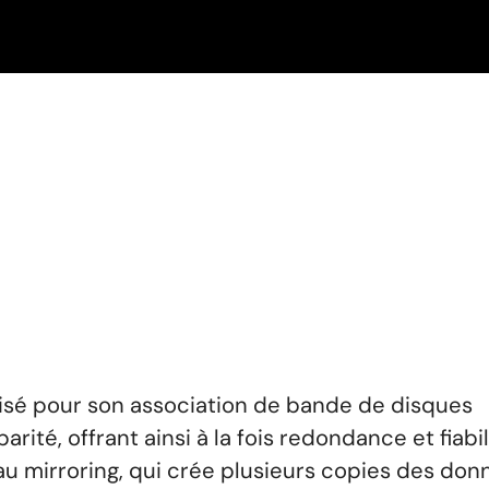
5
risé pour son association de bande de disques
parité, offrant ainsi à la fois redondance et fiabil
u mirroring, qui crée plusieurs copies des don