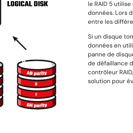
le RAID 5 utilis
données. Lors de
entre les différ
Si un disque to
données en util
panne de disque
de défaillance 
contrôleur RAID
solution pour év