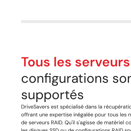
Tous les serveur
configurations so
supportés
DriveSavers est spécialisé dans la récupérat
offrant une expertise inégalée pour tous les 
de serveurs RAID. Qu'il s'agisse de matériel 
les disques SSD ou de configurations RAID sp