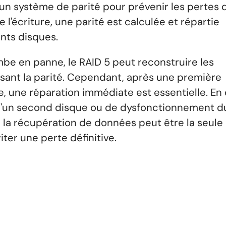
e un système de parité pour prévenir les pertes 
 l'écriture, une parité est calculée et répartie
ents disques.
mbe en panne, le RAID 5 peut reconstruire les
isant la parité. Cependant, après une première
, une réparation immédiate est essentielle. En
d'un second disque ou de dysfonctionnement d
, la récupération de données peut être la seule
iter une perte définitive.