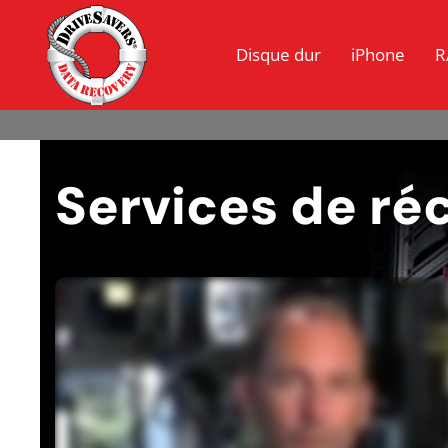
Disque dur
iPhone
R
Services de ré