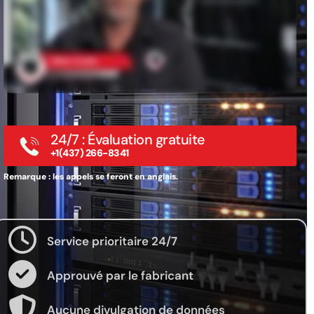
24/7 : Évaluation gratuite
+1(437) 266-8341
Remarque : les appels se feront en anglais.
Service prioritaire 24/7
Approuvé par le fabricant
Aucune divulgation de données