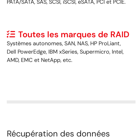
PATA/SATA, SAS, SCSI, iSCSI, eSATA, PCI et PCIE.
Toutes les marques de RAID
Systèmes autonomes, SAN, NAS, HP ProLiant,
Dell PowerEdge, IBM xSeries, Supermicro, Intel,
AMD, EMC et NetApp, etc.
Récupération des données