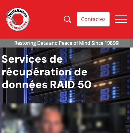
Contactez
Services de
récupération de
données RAID 50