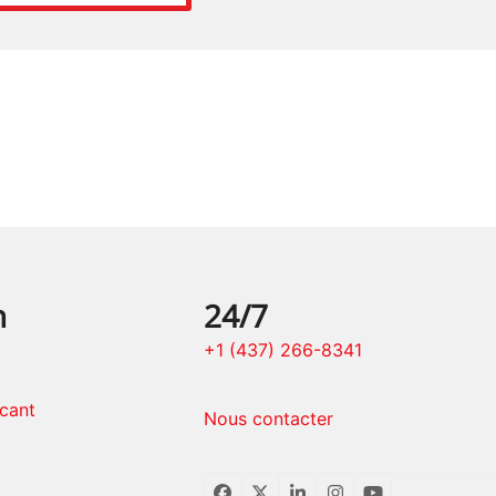
n
24/7
+1 (437) 266-8341
icant
Nous contacter