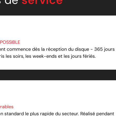
 POSSIBLE
ent commence dès la réception du disque - 365 jours
s les soirs, les week-ends et les jours fériés.
vrables
on standard le plus rapide du secteur. Réalisé pendant