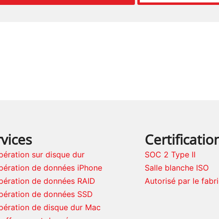
vices
Certificatio
ération sur disque dur
SOC 2 Type II
pération de données iPhone
Salle blanche ISO
pération de données RAID
Autorisé par le fabr
pération de données SSD
pération de disque dur Mac