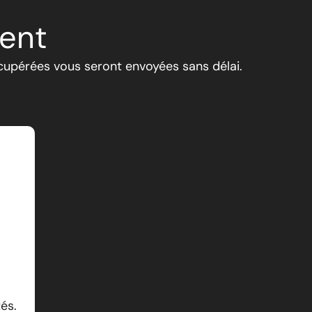
ent
cupérées vous seront envoyées sans délai.
és.