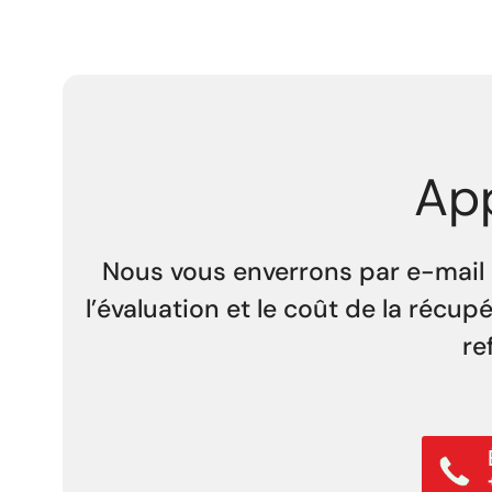
App
Nous vous enverrons par e-mail u
l’évaluation et le coût de la récu
re