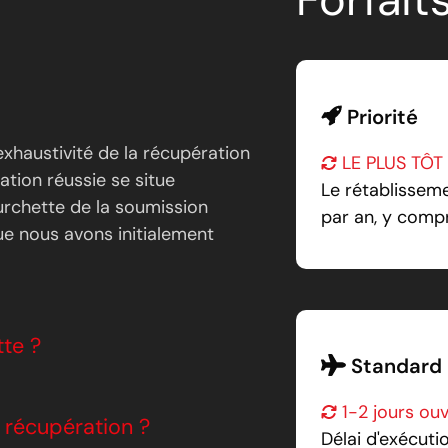
Priorité
'exhaustivité de la récupération
LE PLUS TÔT
ation réussie se situe
Le rétablissem
urchette de la soumission
par an, y compri
que nous avons initialement
tte ?
Standard
1-2 jours ou
 récupération ?
Délai d'exécuti