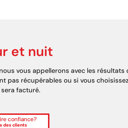
ur et nuit
nous vous appellerons avec les résultats 
ont pas récupérables ou si vous choisisse
 sera facturé.
ire confiance?
s des clients