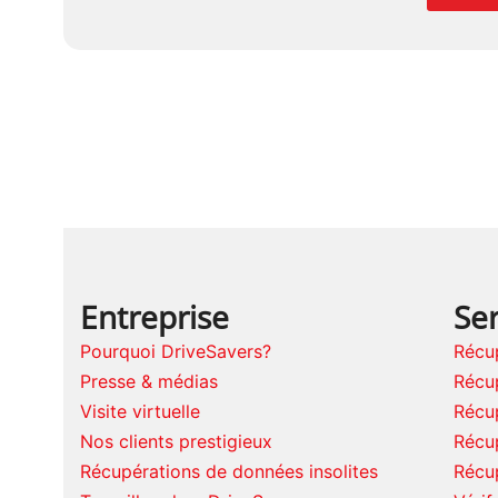
Entreprise
Ser
Pourquoi DriveSavers?
Récup
Presse & médias
Récu
Visite virtuelle
Récu
Nos clients prestigieux
Récu
Récupérations de données insolites
Récu