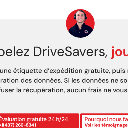
elez DriveSavers,
jo
ne étiquette d’expédition gratuite, puis 
pération des données. Si les données ne s
fuser la récupération, aucun frais ne vous
Évaluation gratuite 24 h/24
Pourquoi nous fa
+1(437) 266-8341
Voir les témoignage