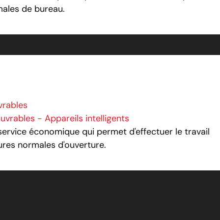
males de bureau.
vrables
uvrables - Appareils intelligents
ervice économique qui permet d'effectuer le travail
ures normales d'ouverture.