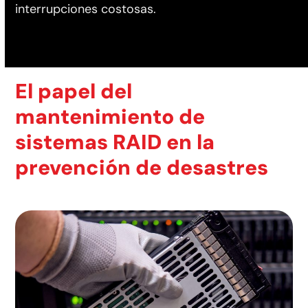
interrupciones costosas.
El papel del
mantenimiento de
sistemas RAID en la
prevención de desastres