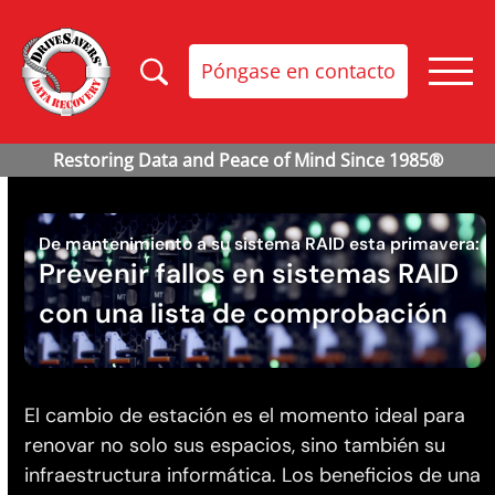
Póngase en contacto
De mantenimiento a su sistema RAID esta primavera:
Prevenir fallos en sistemas RAID
con una lista de comprobación
El cambio de estación es el momento ideal para
renovar no solo sus espacios, sino también su
infraestructura informática. Los beneficios de una