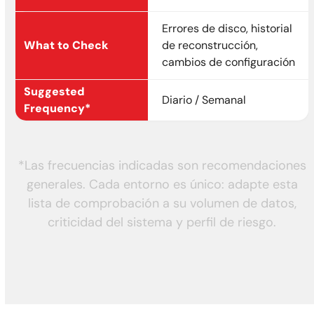
Errores de disco, historial
de reconstrucción,
cambios de configuración
Diario / Semanal
*Las frecuencias indicadas son recomendaciones
generales. Cada entorno es único: adapte esta
lista de comprobación a su volumen de datos,
criticidad del sistema y perfil de riesgo.