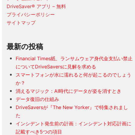
DriveSaver® アプリ – 無料
プライバシーポリシー
サイトマップ
最新の投稿
Financial Times紙、ランサムウェア身代金支払い禁止
についてDriveSaversに見解を求める
スマートフォンが水に濡れると何が起こるのでしょう
か？
消えるマジック：AI時代にデータが姿を消すとき
データ復旧の仕組み
DriveSaversが『The New Yorker』で特集されまし
た
インシデント発生前の計画：インシデント対応計画に
記載すべき5つの項目