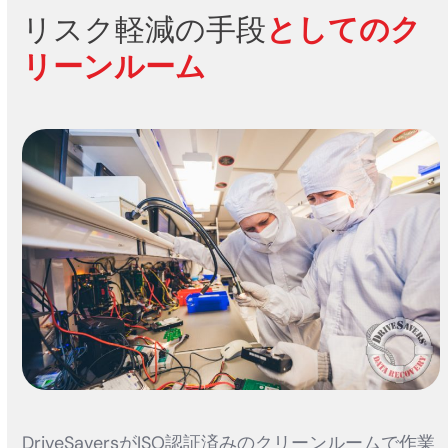
リスク軽減の手段
としてのク
リーンルーム
DriveSaversがISO認証済みのクリーンルームで作業