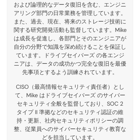
および論理的なデータ復旧を含む、エンジニ
アリング部門の日常業務を管理しています。
また、過去、現在、将来のストレージ技術に
関する研究開発活動も監督しています。Mike
は成長を促進し、各部門とそのエンジニアが
自分の分野で知識を深め続けることを保証し
ています。ドライブセイバーズ の各エンジ
ニアは、データの成功かつ完全な復旧を最優
先事項とするよう訓練されています。
CISO（最高情報セキュリティ責任者）とし
て、Mike はドライブセイバーズ のサイバー
セキュリティ全般を監督しており、SOC 2
タイプ II 準拠などのセキュリティ認証の維
持・更新、社内セキュリティポリシーの調
整、従業員へのサイバーセキュリティ教育な
どを担当しています。