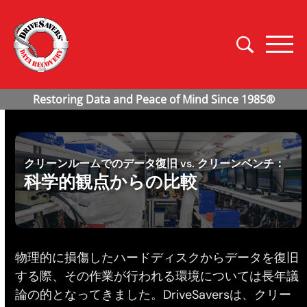
クリーンルームでのデータ復旧 vs. クリーンベンチ：
科学的観点からの比較
物理的に損傷したハードディスクからデータを復旧
する際、その作業が行われる環境については長年議
論の的となってきました。DriveSaversは、クリー