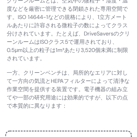
クリーンルームとは、空気中の微粒子・湿度・温
度などを厳密に管理できる閉鎖された専用空間で
す。ISO 14644-1などの規格により、1立方メート
ルあたりに許容される微粒子の数によってクラス
分けされています。たとえば、DriveSaversのクリ
ーンルームはISOクラス5で運用されており、
0.5μm以上の粒子は1m³あたり3,520個未満に制限
されています。
一方、クリーンベンチは、局所的なエリアに対し
て一方向の気流とHEPAフィルターによって清浄な
作業空間を提供する装置です。電子機器の組み立
てや一部の研究用途には効果的ですが、以下の点
で本質的に異なります：