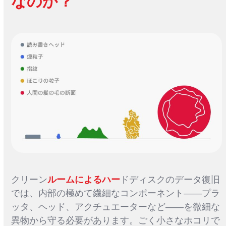
なのか？
クリーン
ルームによるハー
ドディスクのデータ復旧
では、内部の極めて繊細なコンポーネント――プラ
ッタ、ヘッド、アクチュエーターなど――を微細な
異物から守る必要があります。ごく小さなホコリで