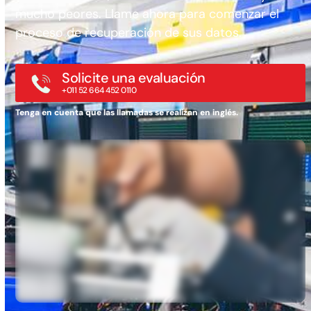
mucho peores. Llame ahora para comenzar el
proceso de recuperación de sus datos.
Solicite una evaluación
+011 52 664 452 0110
Tenga en cuenta que las llamadas se realizan en inglés.