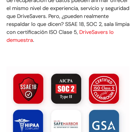
de recuperación de datos pueden afirmar ofrecer
el mismo nivel de experiencia, servicio y seguridad
que DriveSavers. Pero, ¿pueden realmente
respaldar lo que dicen? SSAE 18, SOC 2, sala limpia
con certificación ISO Clase 5,
DriveSavers lo
demuestra
.